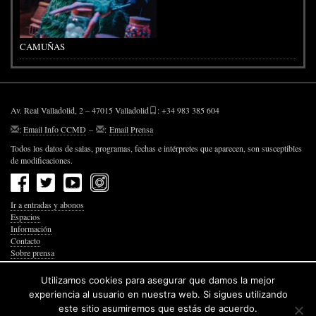
CAMUÑAS
Av. Real Valladolid, 2 – 47015 Valladolid
: +34 983 385 604
:
Email Info CCMD
–
:
Email Prensa
Todos los datos de salas, programas, fechas e intérpretes que aparecen, son susceptibles
de modificaciones.
Ir a entradas y abonos
Espacios
Información
Contacto
Sobre prensa
Política de Privacidad
Política de Cookies
Utilizamos cookies para asegurar que damos la mejor
Accesibilidad Web
experiencia al usuario en nuestra web. Si sigues utilizando
este sitio asumiremos que estás de acuerdo.