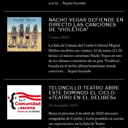
con la…
Seguir leyendo
NACHO VEGAS DEFIENDE EN
DIRECTO LAS CANCIONES
DE ‘VIOLÉTICA’
7 enero 2020
-
La Sala de Cámara del Centro Cultural Miguel
Delibes recibirá este viernes, 10 de enero (21.30
horas), al músico asturiano Nacho Vegas en uno
de los últimos conciertos de su gira ‘Violética’,
basada en el doble álbum homónimo donde
conviven…
Seguir leyendo
TELONCILLO TEATRO ABRE
ESTE DOMINGO EL CICLO
«TEATRO EN EL DELIBES»
20 diciembre 2019
-
Hasta el próximo 4 de abril de 2020 dieciséis
compañías de Castilla y León pondrán en escena
sus espectáculos en la Sala de Teatro