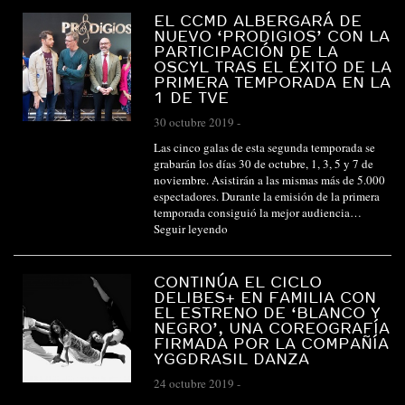
EL CCMD ALBERGARÁ DE
NUEVO ‘PRODIGIOS’ CON LA
PARTICIPACIÓN DE LA
OSCYL TRAS EL ÉXITO DE LA
PRIMERA TEMPORADA EN LA
1 DE TVE
30 octubre 2019
-
Las cinco galas de esta segunda temporada se
grabarán los días 30 de octubre, 1, 3, 5 y 7 de
noviembre. Asistirán a las mismas más de 5.000
espectadores. Durante la emisión de la primera
temporada consiguió la mejor audiencia…
Seguir leyendo
CONTINÚA EL CICLO
DELIBES+ EN FAMILIA CON
EL ESTRENO DE ‘BLANCO Y
NEGRO’, UNA COREOGRAFÍA
FIRMADA POR LA COMPAÑÍA
YGGDRASIL DANZA
24 octubre 2019
-