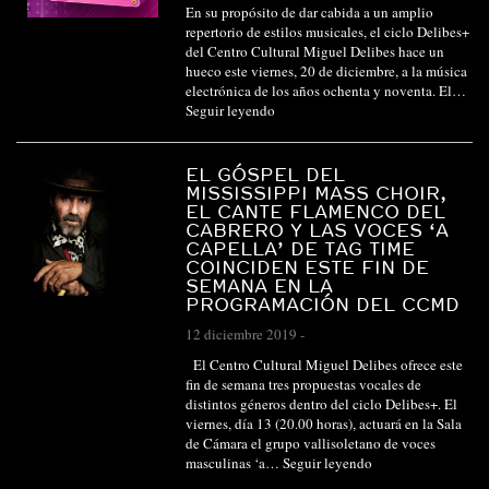
En su propósito de dar cabida a un amplio
repertorio de estilos musicales, el ciclo Delibes+
del Centro Cultural Miguel Delibes hace un
hueco este viernes, 20 de diciembre, a la música
electrónica de los años ochenta y noventa. El…
Seguir leyendo
EL GÓSPEL DEL
MISSISSIPPI MASS CHOIR,
EL CANTE FLAMENCO DEL
CABRERO Y LAS VOCES ‘A
CAPELLA’ DE TAG TIME
COINCIDEN ESTE FIN DE
SEMANA EN LA
PROGRAMACIÓN DEL CCMD
12 diciembre 2019
-
El Centro Cultural Miguel Delibes ofrece este
fin de semana tres propuestas vocales de
distintos géneros dentro del ciclo Delibes+. El
viernes, día 13 (20.00 horas), actuará en la Sala
de Cámara el grupo vallisoletano de voces
masculinas ‘a…
Seguir leyendo