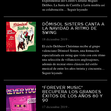
Experimental del Centro Cultural Miguel
Delibes. La Junta de Castilla y León reedita así
su colaboración…
Seguir leyendo
DÓMISOL SISTERS CANTA A
LA NAVIDAD A RITMO DE
SWING
18 diciembre 2019
-
El ciclo Delibes+ Christmas recibe al grupo
valenciano Dómisol Sisters, una formación
especializada en swing que viste con este ritmo
una selección de villancicos anglosajones,
además de recrear otros clásicos del estilo
musical de entre los años treinta y cincuenta…
Seguir leyendo
‘FOREVER MUSIC’
RECUPERA LOS GRANDES
ÉXITOS DE LOS AÑOS 80 Y
90
17 diciembre 2019
-