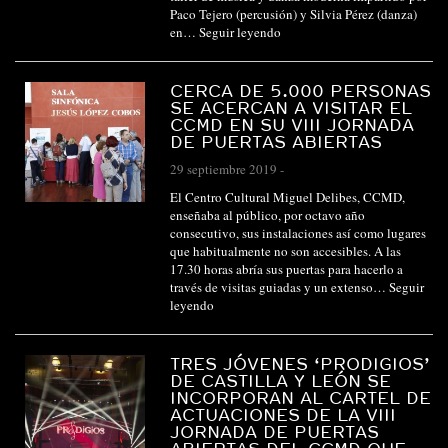
Paco Tejero (percusión) y Silvia Pérez (danza)
en…
Seguir leyendo
CERCA DE 5.000 PERSONAS
SE ACERCAN A VISITAR EL
CCMD EN SU VIII JORNADA
DE PUERTAS ABIERTAS
29 septiembre 2019
-
El Centro Cultural Miguel Delibes, CCMD,
enseñaba al público, por octavo año
consecutivo, sus instalaciones así como lugares
que habitualmente no son accesibles. A las
17.30 horas abría sus puertas para hacerlo a
través de visitas guiadas y un extenso…
Seguir
leyendo
TRES JÓVENES ‘PRODIGIOS’
DE CASTILLA Y LEÓN SE
INCORPORAN AL CARTEL DE
ACTUACIONES DE LA VIII
JORNADA DE PUERTAS