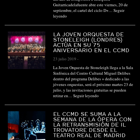
Guitarricadelafuente abre este viernes, 20 de
septiembre, el cartel del ciclo D+…
Seguir
leyendo
LA JOVEN ORQUESTA DE
STONELEIGH (LONDRES)
ACTÚA EN SU 75
ANIVERSARIO EN EL CCMD
23 julio 2019
-
La Joven Orquesta de Stoneleigh llega a la Sala
Sinfónica del Centro Cultural Miguel Delibes
dentro del programa Delibes + dedicado a las
jóvenes orquestas, será el próximo martes 23 de
julio, y las invitaciones gratuitas se pueden
retirar en…
Seguir leyendo
EL CCMD SE SUMA A LA
SEMANA DE LA ÓPERA CON
LA RETRANSMISIÓN DE IL
TROVATORE DESDE EL
TEATRO REAL DE MADRID