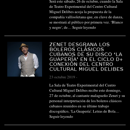
Será este sábado, 26 de octubre, cuando la Sala
de Teatro Experimental del Centro Cultural
Miguel Delibes acoja la propuesta de la
compañía vallisoletana que, en clave de danza,
se mostrará al público por primera vez. ‘Blanco
y negro’, de…
Seguir leyendo
ZENET DESGRANA LOS
BOLEROS CLÁSICOS
CUBANOS DE SU DISCO ‘LA
GUAPERÍA’ EN EL CICLO D+
CONEXIÓN DEL CENTRO
CULTURAL MIGUEL DELIBES
23 octubre 2019
-
La Sala de Teatro Experimental del Centro
Cultural Miguel Delibes recibe este domingo,
27 de octubre, al cantante malagueño Zenet y su
personal interpretación de los boleros clásicos
cubanos reunidos en su último trabajo
discográfico, ‘La Guapería’. Letras de Bola…
Seguir leyendo