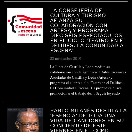
LA CONSEJERÍA DE
CULTURA Y TURISMO
AFIANZA SU
COLABORACIÓN CON
ARTESA Y PROGRAMA
DIECISÉIS ESPECTÁCULOS
EN EL CICLO ‘TEATRO EN EL
DELIBES. LA COMUNIDAD A
ESCENA’
28 noviembre 2019
-
La Junta de Castilla y León reedita su
colaboración con la agrupación Artes Escénicas
Asociadas de Castilla y León (Artesa) y
programa el cuarto ciclo ‘Teatro en el Delibes.
La Comunidad a Escena’. La propuesta busca
promocionar el trabajo de…
Seguir leyendo
PABLO MILANÉS DESTILA LA
‘ESENCIA’ DE TODA UNA
VIDA DE CANCIONES EN SU
CONCIERTO DE ESTE
VIERNES EN EL CCMD