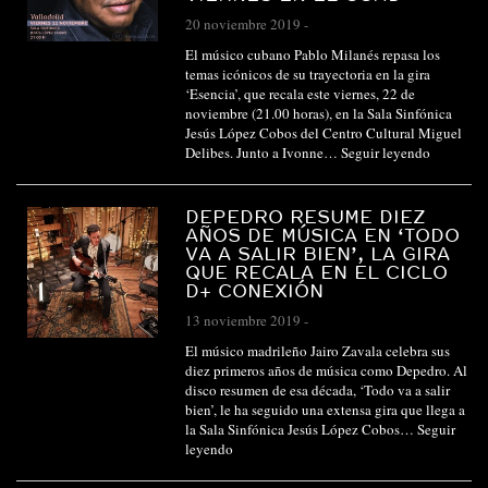
20 noviembre 2019
-
El músico cubano Pablo Milanés repasa los
temas icónicos de su trayectoria en la gira
‘Esencia’, que recala este viernes, 22 de
noviembre (21.00 horas), en la Sala Sinfónica
Jesús López Cobos del Centro Cultural Miguel
Delibes. Junto a Ivonne…
Seguir leyendo
DEPEDRO RESUME DIEZ
AÑOS DE MÚSICA EN ‘TODO
VA A SALIR BIEN’, LA GIRA
QUE RECALA EN EL CICLO
D+ CONEXIÓN
13 noviembre 2019
-
El músico madrileño Jairo Zavala celebra sus
diez primeros años de música como Depedro. Al
disco resumen de esa década, ‘Todo va a salir
bien’, le ha seguido una extensa gira que llega a
la Sala Sinfónica Jesús López Cobos…
Seguir
leyendo