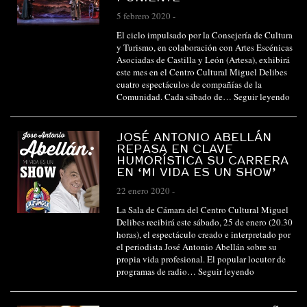
5 febrero 2020
-
El ciclo impulsado por la Consejería de Cultura
y Turismo, en colaboración con Artes Escénicas
Asociadas de Castilla y León (Artesa), exhibirá
este mes en el Centro Cultural Miguel Delibes
cuatro espectáculos de compañías de la
Comunidad. Cada sábado de…
Seguir leyendo
JOSÉ ANTONIO ABELLÁN
REPASA EN CLAVE
HUMORÍSTICA SU CARRERA
EN ‘MI VIDA ES UN SHOW’
22 enero 2020
-
La Sala de Cámara del Centro Cultural Miguel
Delibes recibirá este sábado, 25 de enero (20.30
horas), el espectáculo creado e interpretado por
el periodista José Antonio Abellán sobre su
propia vida profesional. El popular locutor de
programas de radio…
Seguir leyendo