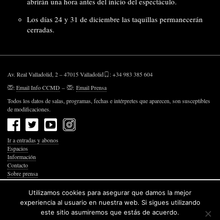
abrirán una hora antes del inicio del espectáculo.
Los días 24 y 31 de diciembre las taquillas permanecerán
cerradas.
Av. Real Valladolid, 2 – 47015 Valladolid
: +34 983 385 604
:
Email Info CCMD
–
:
Email Prensa
Todos los datos de salas, programas, fechas e intérpretes que aparecen, son susceptibles
de modificaciones.
Ir a entradas y abonos
Espacios
Información
Contacto
Sobre prensa
Política de Privacidad
Política de Cookies
Utilizamos cookies para asegurar que damos la mejor
Accesibilidad Web
experiencia al usuario en nuestra web. Si sigues utilizando
este sitio asumiremos que estás de acuerdo.