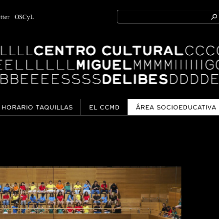
Search
tter
OSCyL
for:
Ok
HORARIO TAQUILLAS
EL CCMD
ÁREA SOCIOEDUCATIVA