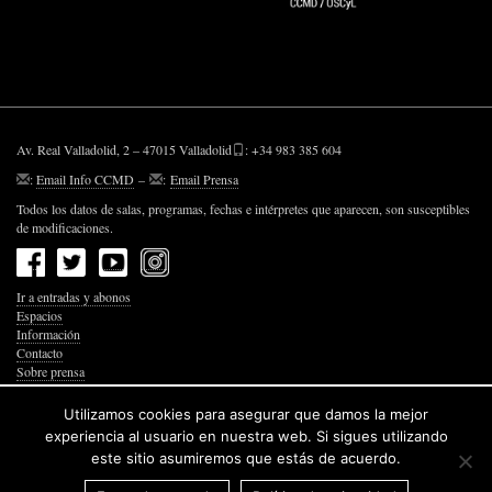
Av. Real Valladolid, 2 – 47015 Valladolid
: +34 983 385 604
:
Email Info CCMD
–
:
Email Prensa
Todos los datos de salas, programas, fechas e intérpretes que aparecen, son susceptibles
de modificaciones.
Ir a entradas y abonos
Espacios
Información
Contacto
Sobre prensa
Política de Privacidad
Política de Cookies
Utilizamos cookies para asegurar que damos la mejor
Accesibilidad Web
experiencia al usuario en nuestra web. Si sigues utilizando
este sitio asumiremos que estás de acuerdo.