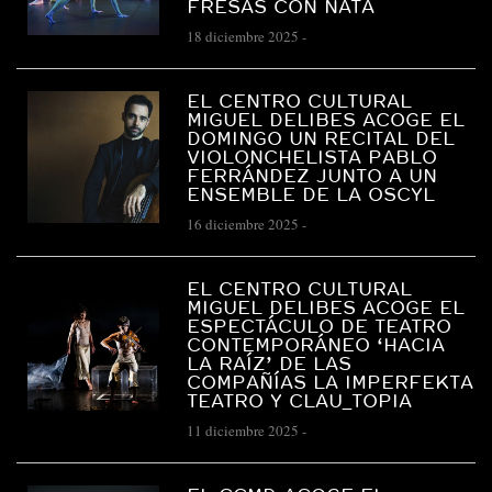
FRESAS CON NATA
18 diciembre 2025
-
EL CENTRO CULTURAL
MIGUEL DELIBES ACOGE EL
DOMINGO UN RECITAL DEL
VIOLONCHELISTA PABLO
FERRÁNDEZ JUNTO A UN
ENSEMBLE DE LA OSCYL
16 diciembre 2025
-
EL CENTRO CULTURAL
MIGUEL DELIBES ACOGE EL
ESPECTÁCULO DE TEATRO
CONTEMPORÁNEO ‘HACIA
LA RAÍZ’ DE LAS
COMPAÑÍAS LA IMPERFEKTA
TEATRO Y CLAU_TOPIA
11 diciembre 2025
-