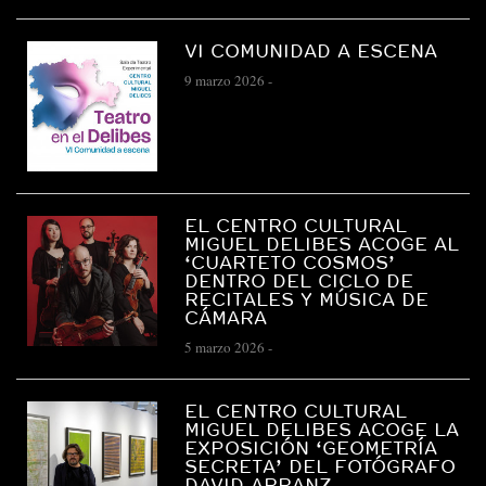
VI COMUNIDAD A ESCENA
9 marzo 2026
-
EL CENTRO CULTURAL
MIGUEL DELIBES ACOGE AL
‘CUARTETO COSMOS’
DENTRO DEL CICLO DE
RECITALES Y MÚSICA DE
CÁMARA
5 marzo 2026
-
EL CENTRO CULTURAL
MIGUEL DELIBES ACOGE LA
EXPOSICIÓN ‘GEOMETRÍA
SECRETA’ DEL FOTÓGRAFO
DAVID ARRANZ