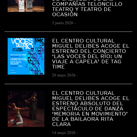
COMPAÑÍAS TELONCILLO
TEATRO Y TEATRO DE
OCASIÓN
3 junio 2026
-
EL CENTRO CULTURAL
MIGUEL DELIBES ACOGE EL
ESTRENO DEL CONCIERTO
‘LAS VOCES DEL RÍO: UN
VIAJE A CAPELA’ DE TAG
TIME
20 mayo 2026
-
EL CENTRO CULTURAL
MIGUEL DELIBES ACOGE EL
ESTRENO ABSOLUTO DEL
ESPECTÁCULO DE DANZA
‘MEMORIA EN MOVIMIENTO’
DE LA BAILAORA RITA
CLARA
14 mayo 2026
-