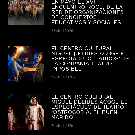
EN MAYO EL XVII
ENCUENTRO ROCE, DE LA
RED DE ORGANIZACIONES
DE CONCIERTOS
EDUCATIVOS Y SOCIALES
28 abril 2026
-
EL CENTRO CULTURAL
MIGUEL DELIBES ACOGE EL
ESPECTÁCULO ‘LATIDOS’ DE
LA COMPAÑÍA TEATRO
IMPOSIBLE
27 abril 2026
-
EL CENTRO CULTURAL
MIGUEL DELIBES ACOGE EL
ESPECTÁCULO DE TEATRO
‘OSTROGODIA. EL BUEN
MARIDO’
20 abril 2026
-