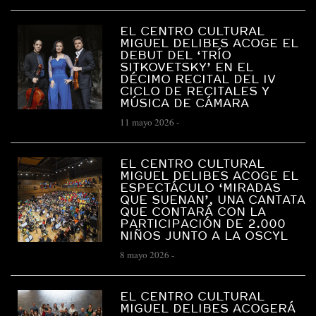
EL CENTRO CULTURAL
MIGUEL DELIBES ACOGE EL
DEBUT DEL ‘TRÍO
SITKOVETSKY’ EN EL
DÉCIMO RECITAL DEL IV
CICLO DE RECITALES Y
MÚSICA DE CÁMARA
11 mayo 2026
-
EL CENTRO CULTURAL
MIGUEL DELIBES ACOGE EL
ESPECTÁCULO ‘MIRADAS
QUE SUENAN’, UNA CANTATA
QUE CONTARÁ CON LA
PARTICIPACIÓN DE 2.000
NIÑOS JUNTO A LA OSCYL
8 mayo 2026
-
EL CENTRO CULTURAL
MIGUEL DELIBES ACOGERÁ