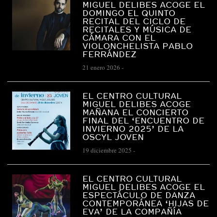
MIGUEL DELIBES ACOGE EL
DOMINGO EL QUINTO
RECITAL DEL CICLO DE
RECITALES Y MÚSICA DE
CÁMARA CON EL
VIOLONCHELISTA PABLO
FERRÁNDEZ
21 enero 2026
-
EL CENTRO CULTURAL
MIGUEL DELIBES ACOGE
MAÑANA EL CONCIERTO
FINAL DEL ‘ENCUENTRO DE
INVIERNO 2025’ DE LA
OSCYL JOVEN
19 diciembre 2025
-
EL CENTRO CULTURAL
MIGUEL DELIBES ACOGE EL
ESPECTÁCULO DE DANZA
CONTEMPORÁNEA ‘HIJAS DE
EVA’ DE LA COMPAÑÍA