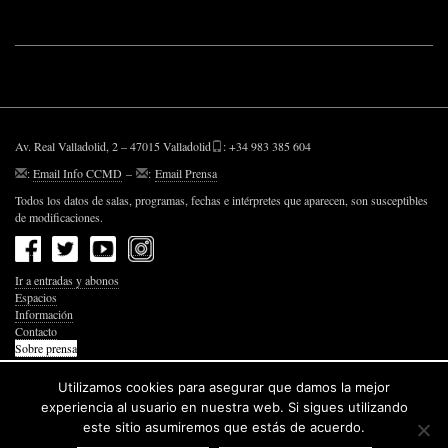
Av. Real Valladolid, 2 – 47015 Valladolid
: +34 983 385 604
:
Email Info CCMD
–
:
Email Prensa
Todos los datos de salas, programas, fechas e intérpretes que aparecen, son susceptibles
de modificaciones.
Ir a entradas y abonos
Espacios
Información
Contacto
Sobre prensa
Política de Privacidad
Política de Cookies
Utilizamos cookies para asegurar que damos la mejor
Accesibilidad Web
experiencia al usuario en nuestra web. Si sigues utilizando
este sitio asumiremos que estás de acuerdo.