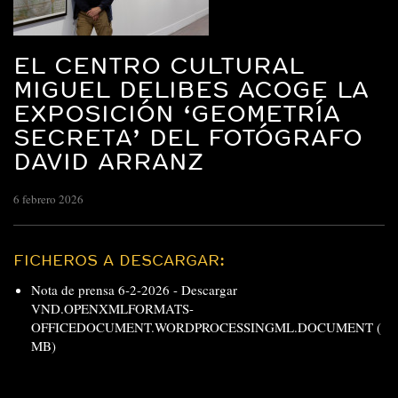
EL CENTRO CULTURAL
MIGUEL DELIBES ACOGE LA
EXPOSICIÓN ‘GEOMETRÍA
SECRETA’ DEL FOTÓGRAFO
DAVID ARRANZ
6 febrero 2026
FICHEROS A DESCARGAR:
Nota de prensa 6-2-2026 -
Descargar
VND.OPENXMLFORMATS-
OFFICEDOCUMENT.WORDPROCESSINGML.DOCUMENT (
MB)