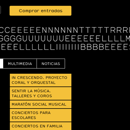
Comprar entradas
MULTIMEDIA
NOTICIAS
IN CRESCENDO. PROYECTO
CORAL Y ORQUESTAL
SENTIR LA MÚSICA.
TALLERES Y COROS
MARATÓN SOCIAL MUSICAL
CONCIERTOS PARA
ESCOLARES
CONCIERTOS EN FAMILIA