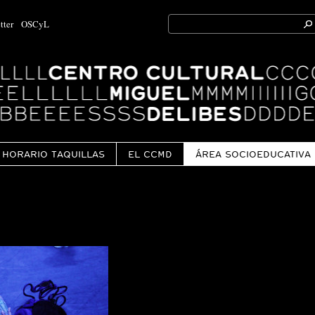
Search
tter
OSCyL
for:
Ok
HORARIO TAQUILLAS
EL CCMD
ÁREA SOCIOEDUCATIVA