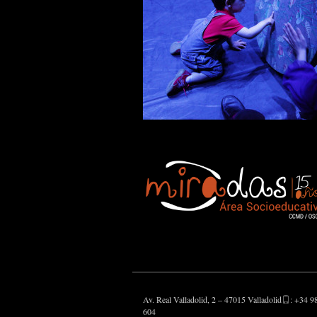
Av. Real Valladolid, 2 – 47015 Valladolid
: +34 9
604