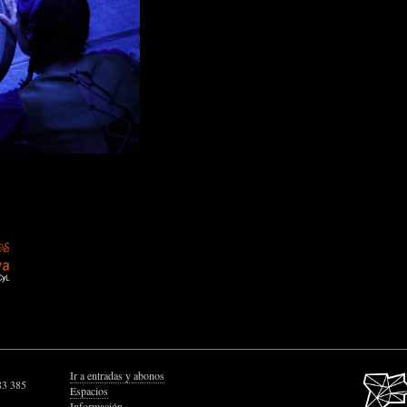
Ir a entradas y abonos
83 385
Espacios
Información