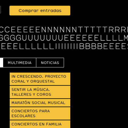
Comprar entradas
MULTIMEDIA
NOTICIAS
IN CRESCENDO. PROYECTO
CORAL Y ORQUESTAL
SENTIR LA MÚSICA.
TALLERES Y COROS
MARATÓN SOCIAL MUSICAL
CONCIERTOS PARA
ESCOLARES
CONCIERTOS EN FAMILIA