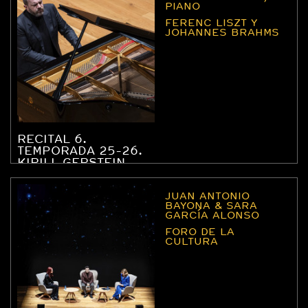
PIANO
FERENC LISZT Y
JOHANNES BRAHMS
RECITAL 6.
TEMPORADA 25-26.
KIRILL GERSTEIN,
PIANO
JUAN ANTONIO
BAYONA & SARA
GARCÍA ALONSO
FORO DE LA
CULTURA