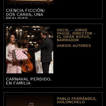
CIENCIA FICCIÓN:
DOS CARAS, UNA
REALIDAD
OSCYL - JORGE
YAGÜE, DIRECTOR -
EL GRAN RUFUS,
NARRADOR
VARIOS AUTORES
CARNAVAL PERDIDO.
EN FAMILIA
PABLO FERRÁNDEZ,
VIOLONCHELO