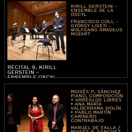
KIRILL GERSTEIN -
ENSEMBLE DE LA
OSCYL
FRANCISCO COLL -
GYÖRGY LIGETI -
WOLFGANG AMADEUS
MOZART
RECITAL 9. KIRILL
GERSTEIN –
ENSEMBLE OSCYL
MOISÉS P. SÁNCHEZ
PIANO, COMPOSICIÓN
Y ARREGLOS LIBRES
• ANA MARÍA
VALDERRAMA VIOLÍN
• PABLO MARTÍN
CAMINERO
CONTRABAJO
MANUEL DE FALLA /
MOISÉS P. SÁNCHEZ