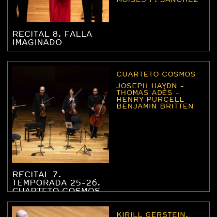
RECITAL 8. FALLA
IMAGINADO
CUARTETO COSMOS
JOSEPH HAYDN -
THOMAS ADÈS -
HENRY PURCELL -
BENJAMIN BRITTEN
RECITAL 7.
TEMPORADA 25-26.
CUARTETO COSMOS
KIRILL GERSTEIN,