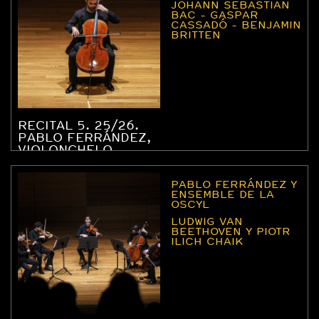
JOHANN SEBASTIAN
BAC - GASPAR
CASSADÓ - BENJAMIN
BRITTEN
RECITAL 5. 25/26.
PABLO FERRÁNDEZ,
VIOLONCHELO
PABLO FERRÁNDEZ Y
ENSEMBLE DE LA
OSCYL
LUDWIG VAN
BEETHOVEN Y PIOTR
ILICH CHAIK