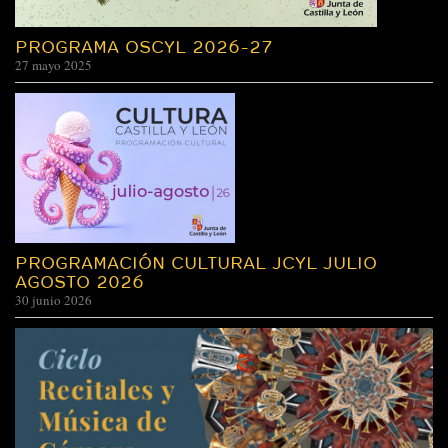
PROGRAMA OSCYL 2026-27
27 mayo 2025
PROGRAMACIÓN CULTURAL JCYL JULIO
AGOSTO 2026
30 junio 2026