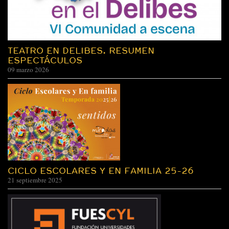
TEATRO EN DELIBES. RESUMEN
ESPECTÁCULOS
09 marzo 2026
CICLO ESCOLARES Y EN FAMILIA 25-26
21 septiembre 2025