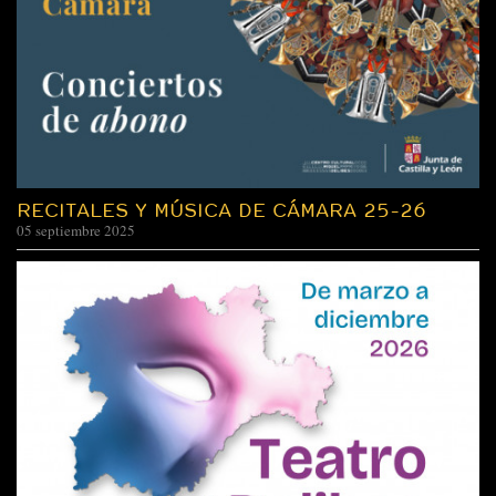
RECITALES Y MÚSICA DE CÁMARA 25-26
05 septiembre 2025