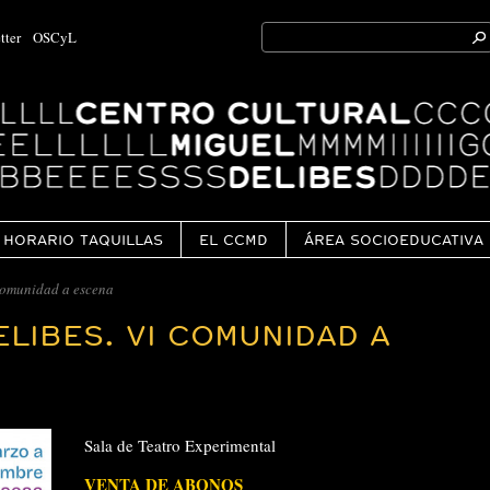
Search
tter
OSCyL
for:
Ok
HORARIO TAQUILLAS
EL CCMD
ÁREA SOCIOEDUCATIVA
 Comunidad a escena
ELIBES. VI COMUNIDAD A
Sala de Teatro Experimental
VENTA DE ABONOS