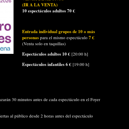
(IR A LA VENTA)
10 espectáculos adultos
70 €
Entrada
individual grupos de 10 o más
personas
7 €
para el mismo espectáculo
(Venta solo en taquillas)
Espectáculos adultos
10 €
[20:00 h]
Espectáculos infantiles
6 €
[19:00 h]
arán 30 minutos antes de cada espectáculo en el Foyer
rtas al público desde 2 horas antes del espectáculo