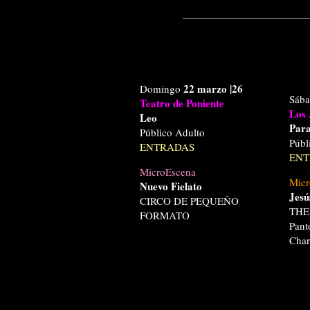
22 marzo
|26
Domingo
Sáb
Teatro de Poniente
Los 
Leo
Para
Público Adulto
Públ
ENTRADAS
ENT
MicroEscena
Micr
Nuevo Fielato
Jesú
CIRCO DE PEQUEÑO
THE
FORMATO
Pant
Char