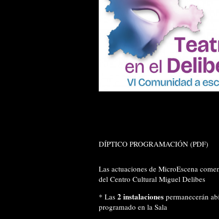
DÍPTICO PROGRAMACIÓN (PDF)
Las actuaciones de MicroEscena comenz
del Centro Cultural Miguel Delibes
2
instalaciones
*
Las
permanecerán abie
programado en la Sala