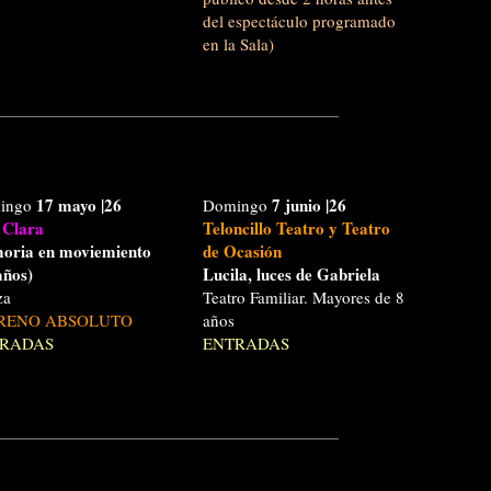
del espectáculo programado
en la Sala)
17 mayo
|26
7 junio
|26
ingo
Domingo
 Clara
Teloncillo Teatro y Teatro
oria en moviemiento
de Ocasión
años)
Lucila, luces de Gabriela
za
Teatro Familiar. Mayores de 8
RENO ABSOLUTO
años
RADAS
ENTRADAS