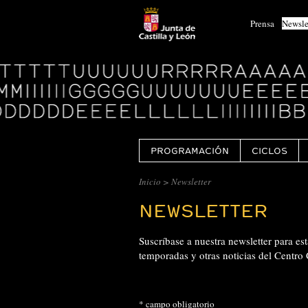
Prensa
Newsle
Logo
Centro
Cultural
Miguel
Delibes
PROGRAMACIÓN
CICLOS
Inicio
> Newsletter
NEWSLETTER
Suscríbase a nuestra newsletter para es
temporadas y otras noticias del Centro 
*
campo obligatorio