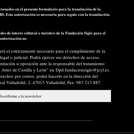
cionados en el presente formulario para la tramitación de la
MD. Esta autorización es necesaria para seguir con la tramitación.
es de interés cultural o turístico de la Fundación Siglo para el
 autorización no
erá el estrictamente necesario para el cumplimiento de la
legal o judicial. Podrá ejercer sus derechos de acceso,
limitación u oposición ante la responsable del tratamiento:
s Artes de Castilla y León” en
Dpd.fundacionsiglo@jcyl.es
.
 derechos por correo, podrá hacerlo en la dirección del
eal Valladolid, 2, 47015 Valladolid, Fax: 983 213 887.