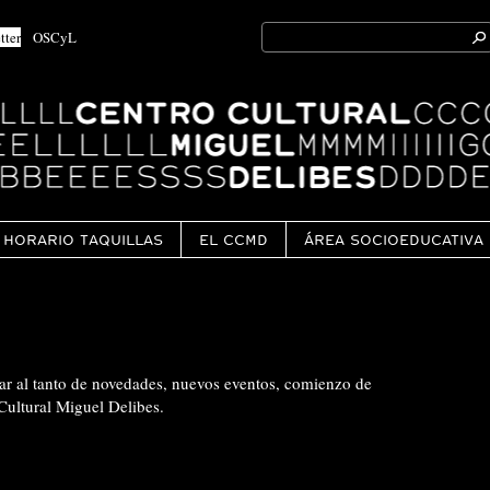
Search
tter
OSCyL
for:
Ok
HORARIO TAQUILLAS
EL CCMD
ÁREA SOCIOEDUCATIVA
tar al tanto de novedades, nuevos eventos, comienzo de
Cultural Miguel Delibes.