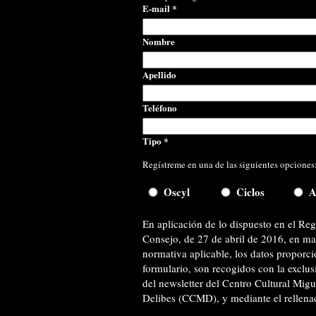
E-mail
*
Nombre
Apellido
Teléfono
Tipo
*
Regístreme en una de las siguientes opciones
Oscyl
Ciclos
A
En aplicación de lo dispuesto en el R
Consejo, de 27 de abril de 2016, en mat
normativa aplicable, los datos proporc
formulario, son recogidos con la exclusi
del newsletter del Centro Cultural Migu
Delibes (CCMD), y mediante el rellenado