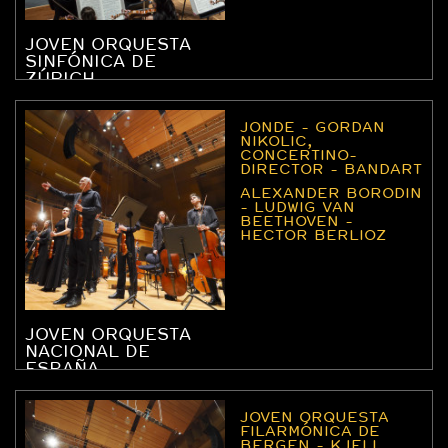
JOVEN ORQUESTA
SINFÓNICA DE
ZÚRICH
JONDE - GORDAN
NIKOLIC,
CONCERTINO-
DIRECTOR - BANDART
ALEXANDER BORODIN
- LUDWIG VAN
BEETHOVEN -
HECTOR BERLIOZ
JOVEN ORQUESTA
NACIONAL DE
ESPAÑA
JOVEN ORQUESTA
FILARMÓNICA DE
BERGEN - KJELL