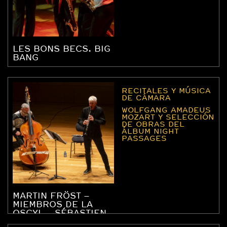
LES BONS BECS. BIG
BANG
RECITALES Y MÚSICA
DE CÁMARA
WOLFGANG AMADEUS
MOZART Y SELECCIÓN
DE OBRAS DEL
ÁLBUM NIGHT
PASSAGES
MARTIN FRÖST –
MIEMBROS DE LA
OSCYL – SÉBASTIEN
DUBÉ