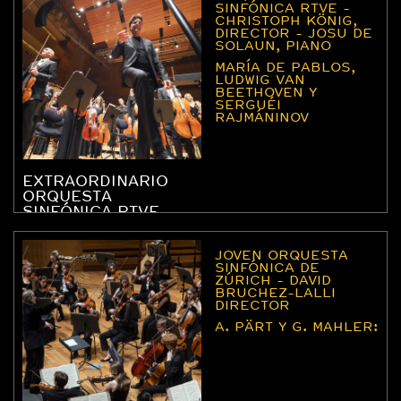
SINFÓNICA RTVE -
CHRISTOPH KÖNIG,
DIRECTOR - JOSU DE
SOLAUN, PIANO
MARÍA DE PABLOS,
LUDWIG VAN
BEETHOVEN Y
SERGUÉI
RAJMÁNINOV
EXTRAORDINARIO
ORQUESTA
SINFÓNICA RTVE
JOVEN ORQUESTA
SINFÓNICA DE
ZÚRICH - DAVID
BRUCHEZ-LALLI
DIRECTOR
A. PÄRT Y G. MAHLER: