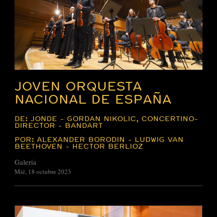
JOVEN ORQUESTA
NACIONAL DE ESPAÑA
DE: JONDE - GORDAN NIKOLIC, CONCERTINO-
DIRECTOR - BANDART
POR: ALEXANDER BORODIN - LUDWIG VAN
BEETHOVEN - HECTOR BERLIOZ
Galería
Mié, 18 octubre 2023