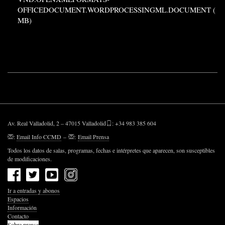
OFFICEDOCUMENT.WORDPROCESSINGML.DOCUMENT (
MB)
Av. Real Valladolid, 2 – 47015 Valladolid
: +34 983 385 604
:
Email Info CCMD
–
:
Email Prensa
Todos los datos de salas, programas, fechas e intérpretes que aparecen, son susceptibles
de modificaciones.
Ir a entradas y abonos
Espacios
Información
Contacto
Sobre prensa