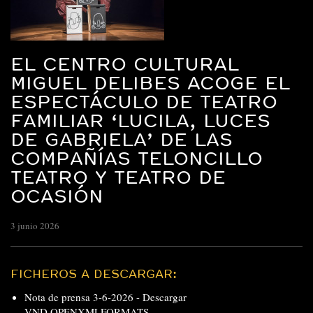
EL CENTRO CULTURAL
MIGUEL DELIBES ACOGE EL
ESPECTÁCULO DE TEATRO
FAMILIAR ‘LUCILA, LUCES
DE GABRIELA’ DE LAS
COMPAÑÍAS TELONCILLO
TEATRO Y TEATRO DE
OCASIÓN
3 junio 2026
FICHEROS A DESCARGAR:
Nota de prensa 3-6-2026 -
Descargar
VND.OPENXMLFORMATS-