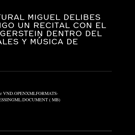
TURAL MIGUEL DELIBES
NGO UN RECITAL CON EL
L GERSTEIN DENTRO DEL
ALES Y MÚSICA DE
gar VND.OPENXMLFORMATS-
SSINGML.DOCUMENT ( MB)