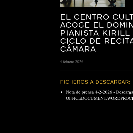
EL CENTRO CUL
ACOGE EL DOMI
PIANISTA KIRIL
CICLO DE RECIT
CÁMARA
4 febrero 2026
FICHEROS A DESCARGAR:
Nota de prensa 4-2-2026 -
Descar
OFFICEDOCUMENT.WORDPROCE