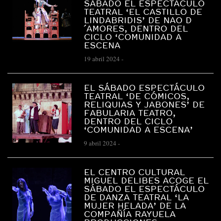
SÁBADO EL ESPECTÁCULO
TEATRAL ‘EL CASTILLO DE
LINDABRIDIS’ DE NAO D
´AMORES, DENTRO DEL
CICLO ‘COMUNIDAD A
ESCENA
19 abril 2024
-
EL SÁBADO ESPECTÁCULO
TEATRAL ‘DE CÓMICOS,
RELIQUIAS Y JABONES’ DE
FABULARIA TEATRO,
DENTRO DEL CICLO
‘COMUNIDAD A ESCENA’
9 abril 2024
-
EL CENTRO CULTURAL
MIGUEL DELIBES ACOGE EL
SÁBADO EL ESPECTÁCULO
DE DANZA TEATRAL ‘LA
MUJER HELADA’ DE LA
COMPAÑÍA RAYUELA