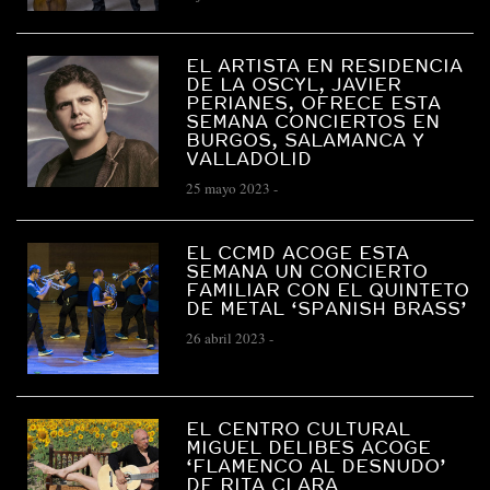
EL ARTISTA EN RESIDENCIA
DE LA OSCYL, JAVIER
PERIANES, OFRECE ESTA
SEMANA CONCIERTOS EN
BURGOS, SALAMANCA Y
VALLADOLID
25 mayo 2023
-
EL CCMD ACOGE ESTA
SEMANA UN CONCIERTO
FAMILIAR CON EL QUINTETO
DE METAL ‘SPANISH BRASS’
26 abril 2023
-
EL CENTRO CULTURAL
MIGUEL DELIBES ACOGE
‘FLAMENCO AL DESNUDO’
DE RITA CLARA