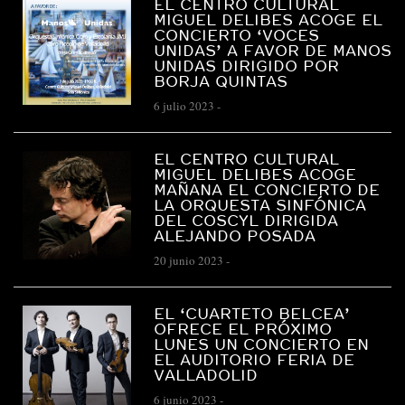
EL CENTRO CULTURAL
MIGUEL DELIBES ACOGE EL
CONCIERTO ‘VOCES
UNIDAS’ A FAVOR DE MANOS
UNIDAS DIRIGIDO POR
BORJA QUINTAS
6 julio 2023
-
EL CENTRO CULTURAL
MIGUEL DELIBES ACOGE
MAÑANA EL CONCIERTO DE
LA ORQUESTA SINFÓNICA
DEL COSCYL DIRIGIDA
ALEJANDO POSADA
20 junio 2023
-
EL ‘CUARTETO BELCEA’
OFRECE EL PRÓXIMO
LUNES UN CONCIERTO EN
EL AUDITORIO FERIA DE
VALLADOLID
6 junio 2023
-