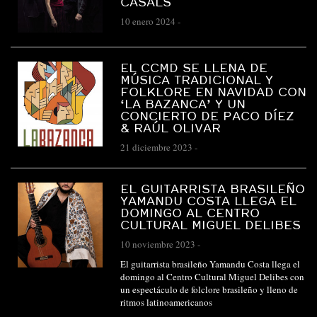
CASALS
10 enero 2024
-
EL CCMD SE LLENA DE
MÚSICA TRADICIONAL Y
FOLKLORE EN NAVIDAD CON
‘LA BAZANCA’ Y UN
CONCIERTO DE PACO DÍEZ
& RAÚL OLIVAR
21 diciembre 2023
-
EL GUITARRISTA BRASILEÑO
YAMANDU COSTA LLEGA EL
DOMINGO AL CENTRO
CULTURAL MIGUEL DELIBES
10 noviembre 2023
-
El guitarrista brasileño Yamandu Costa llega el
domingo al Centro Cultural Miguel Delibes con
un espectáculo de folclore brasileño y lleno de
ritmos latinoamericanos