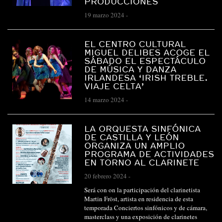
PRODUCCIONES
19 marzo 2024
-
EL CENTRO CULTURAL
MIGUEL DELIBES ACOGE EL
SÁBADO EL ESPECTÁCULO
DE MÚSICA Y DANZA
IRLANDESA ‘IRISH TREBLE.
VIAJE CELTA’
14 marzo 2024
-
LA ORQUESTA SINFÓNICA
DE CASTILLA Y LEÓN
ORGANIZA UN AMPLIO
PROGRAMA DE ACTIVIDADES
EN TORNO AL CLARINETE
20 febrero 2024
-
Será con on la participación del clarinetista
Martin Fröst, artista en residencia de esta
temporada Conciertos sinfónicos y de cámara,
masterclass y una exposición de clarinetes