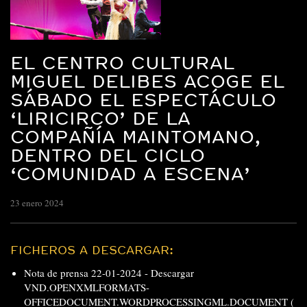
EL CENTRO CULTURAL
MIGUEL DELIBES ACOGE EL
SÁBADO EL ESPECTÁCULO
‘LIRICIRCO’ DE LA
COMPAÑÍA MAINTOMANO,
DENTRO DEL CICLO
‘COMUNIDAD A ESCENA’
23 enero 2024
FICHEROS A DESCARGAR:
Nota de prensa 22-01-2024 -
Descargar
VND.OPENXMLFORMATS-
OFFICEDOCUMENT.WORDPROCESSINGML.DOCUMENT (