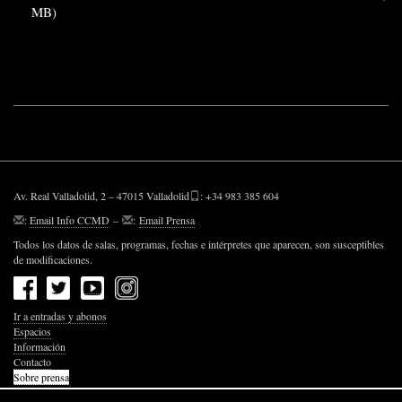
MB)
Av. Real Valladolid, 2 – 47015 Valladolid
: +34 983 385 604
:
Email Info CCMD
–
:
Email Prensa
Todos los datos de salas, programas, fechas e intérpretes que aparecen, son susceptibles
de modificaciones.
Ir a entradas y abonos
Espacios
Información
Contacto
Sobre prensa
Política de Privacidad