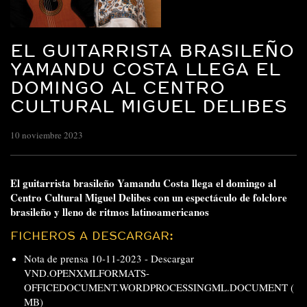
EL GUITARRISTA BRASILEÑO
YAMANDU COSTA LLEGA EL
DOMINGO AL CENTRO
CULTURAL MIGUEL DELIBES
10 noviembre 2023
El guitarrista brasileño Yamandu Costa llega el domingo al
Centro Cultural Miguel Delibes con un espectáculo de folclore
brasileño y lleno de ritmos latinoamericanos
FICHEROS A DESCARGAR:
Nota de prensa 10-11-2023 -
Descargar
VND.OPENXMLFORMATS-
OFFICEDOCUMENT.WORDPROCESSINGML.DOCUMENT (
MB)