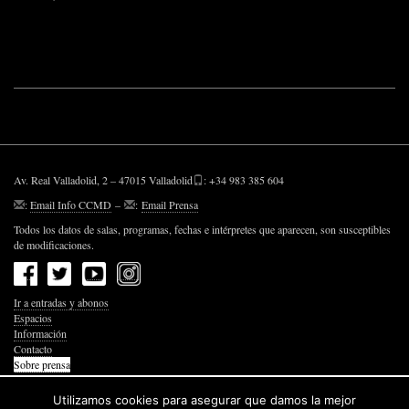
Av. Real Valladolid, 2 – 47015 Valladolid
: +34 983 385 604
:
Email Info CCMD
–
:
Email Prensa
Todos los datos de salas, programas, fechas e intérpretes que aparecen, son susceptibles
de modificaciones.
Ir a entradas y abonos
Espacios
Información
Contacto
Sobre prensa
Política de Privacidad
Política de Cookies
Utilizamos cookies para asegurar que damos la mejor