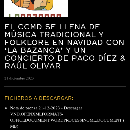
EL CCMD SE LLENA DE
MÚSICA TRADICIONAL Y
FOLKLORE EN NAVIDAD CON
‘LA BAZANCA’ Y UN
CONCIERTO DE PACO DÍEZ &
RAÚL OLIVAR
21 diciembre 2023
FICHEROS A DESCARGAR:
Nota de prensa 21-12-2023 -
Descargar
VND.OPENXMLFORMATS-
OFFICEDOCUMENT.WORDPROCESSINGML.DOCUMENT (
MB)