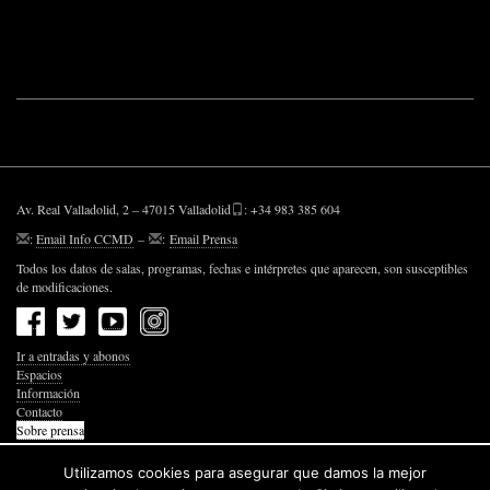
Av. Real Valladolid, 2 – 47015 Valladolid
: +34 983 385 604
:
Email Info CCMD
–
:
Email Prensa
Todos los datos de salas, programas, fechas e intérpretes que aparecen, son susceptibles
de modificaciones.
Ir a entradas y abonos
Espacios
Información
Contacto
Sobre prensa
Política de Privacidad
Política de Cookies
Utilizamos cookies para asegurar que damos la mejor
Accesibilidad Web