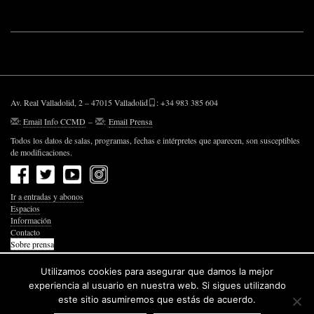
Av. Real Valladolid, 2 – 47015 Valladolid
: +34 983 385 604
:
Email Info CCMD
–
:
Email Prensa
Todos los datos de salas, programas, fechas e intérpretes que aparecen, son susceptibles
de modificaciones.
Ir a entradas y abonos
Espacios
Información
Contacto
Sobre prensa
Política de Privacidad
Política de Cookies
Utilizamos cookies para asegurar que damos la mejor
Accesibilidad Web
experiencia al usuario en nuestra web. Si sigues utilizando
este sitio asumiremos que estás de acuerdo.