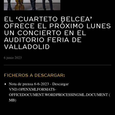
EL ‘CUARTETO BELCEA’
OFRECE EL PRÓXIMO LUNES
UN CONCIERTO EN EL
AUDITORIO FERIA DE
VALLADOLID
6 junio 2023
FICHEROS A DESCARGAR:
Nota de prensa 6-6-2023 -
Descargar
VND.OPENXMLFORMATS-
OFFICEDOCUMENT.WORDPROCESSINGML.DOCUMENT (
MB)