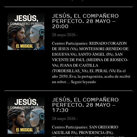
JESÚS, EL COMPAÑERO
PERFECTO. 28 MAYO –
20:00
28 mayo 2026
-
Centros Participantes: REINADO CORAZON
DE JESUS (VA), MONTESSORI (RENEDO DE
ESGUEVA-VA), SANTO ÁNGEL (PA), SAN
VICENTE DE PAUL (MEDINA DE RIOSECO-
VA), JUANA DE CASTILLA
(TORDESILLAS_VA), EL PERAL (VA) En el
año 2050, Eva, la protagonista, acaba de recibir
un robot…
Seguir leyendo
JESÚS, EL COMPAÑERO
PERFECTO. 28 MAYO –
17:30
28 mayo 2026
-
Centros Participantes: SAN GREGORIO
(AGUILAR PA), PROVIDENCIA (PA),