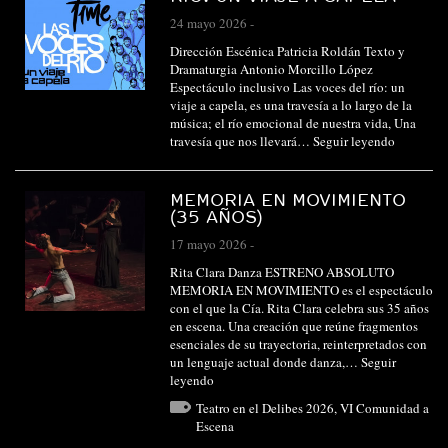
24 mayo 2026
-
Dirección Escénica Patricia Roldán Texto y
Dramaturgia Antonio Morcillo López
Espectáculo inclusivo Las voces del río: un
viaje a capela, es una travesía a lo largo de la
música; el río emocional de nuestra vida, Una
travesía que nos llevará…
Seguir leyendo
MEMORIA EN MOVIMIENTO
(35 AÑOS)
17 mayo 2026
-
Rita Clara Danza ESTRENO ABSOLUTO
MEMORIA EN MOVIMIENTO es el espectáculo
con el que la Cía. Rita Clara celebra sus 35 años
en escena. Una creación que reúne fragmentos
esenciales de su trayectoria, reinterpretados con
un lenguaje actual donde danza,…
Seguir
leyendo
Teatro en el Delibes 2026
,
VI Comunidad a
Escena