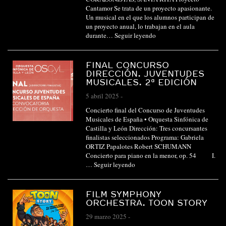
Cantamor Se trata de un proyecto apasionante.
Un musical en el que los alumnos participan de
un proyecto anual, lo trabajan en el aula
durante…
Seguir leyendo
FINAL CONCURSO
DIRECCIÓN. JUVENTUDES
MUSICALES. 2ª EDICIÓN
5 abril 2025
-
Concierto final del Concurso de Juventudes
Musicales de España • Orquesta Sinfónica de
Castilla y León Dirección: Tres concursantes
finalistas seleccionados Programa: Gabriela
ORTIZ Papalotes Robert SCHUMANN
Concierto para piano en la menor, op. 54 I.
…
Seguir leyendo
FILM SYMPHONY
ORCHESTRA. TOON STORY
29 marzo 2025
-