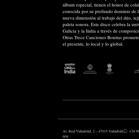
álbum especial, tienen el honor de cola
conocida por su profundo dominio de la
nueva dimensión al trabajo del dúo, tej
paleta sonora. Este disco celebra la uni
Galicia y la India a través de composici
Otras Trece Canciones Bonitas promete 
el presente, lo local y lo global.
Av. Real Valladolid, 2 – 47015 Valladolid
: +34 9
604