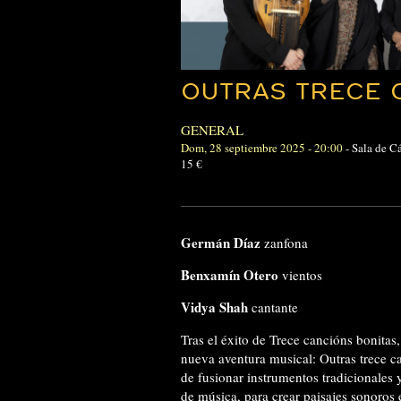
OUTRAS TRECE 
GENERAL
Dom, 28 septiembre 2025 - 20:00
-
Sala de C
15 €
Germán Díaz
zanfona
Benxamín Otero
vientos
Vidya Shah
cantante
Tras el éxito de Trece cancións bonit
nueva aventura musical: Outras trece c
de fusionar instrumentos tradicionales 
de música, para crear paisajes sonoros 