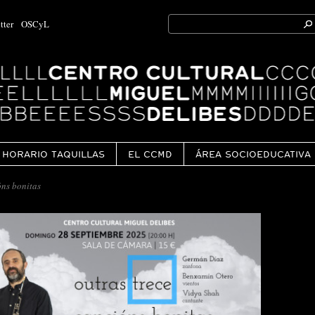
Search
tter
OSCyL
for:
Ok
HORARIO TAQUILLAS
EL CCMD
ÁREA SOCIOEDUCATIVA
óns bonitas