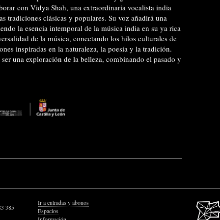
borar con Vidya Shah, una extraordinaria vocalista india
s tradiciones clásicas y populares. Su voz añadirá una
iendo la esencia intemporal de la música india en su ya rica
versalidad de la música, conectando los hilos culturales de
ones inspiradas en la naturaleza, la poesía y la tradición.
ser una exploración de la belleza, combinando el pasado y
Ir a entradas y abonos
83 385
Espacios
Información