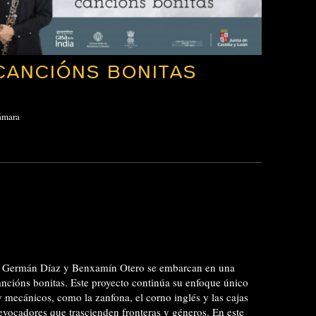
CANCIÓNS BONITAS
ámara
as, Germán Díaz y Benxamín Otero se embarcan en una
ancións bonitas. Este proyecto continúa su enfoque único
y mecánicos, como la zanfona, el corno inglés y las cajas
evocadores que trascienden fronteras y géneros. En este