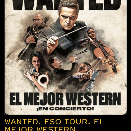
WANTED. FSO TOUR. EL
MEJOR WESTERN