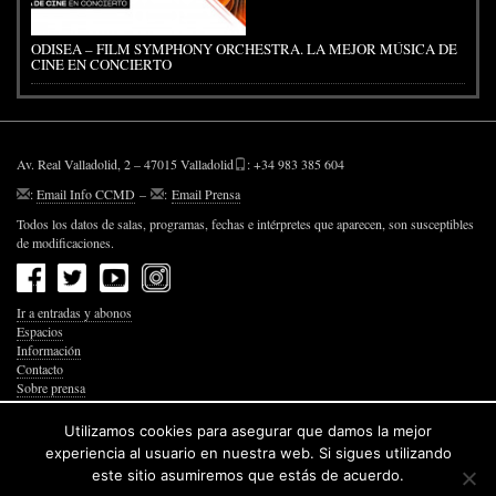
ODISEA – FILM SYMPHONY ORCHESTRA. LA MEJOR MÚSICA DE
CINE EN CONCIERTO
Av. Real Valladolid, 2 – 47015 Valladolid
: +34 983 385 604
:
Email Info CCMD
–
:
Email Prensa
Todos los datos de salas, programas, fechas e intérpretes que aparecen, son susceptibles
de modificaciones.
Ir a entradas y abonos
Espacios
Información
Contacto
Sobre prensa
Política de Privacidad
Política de Cookies
Utilizamos cookies para asegurar que damos la mejor
Accesibilidad Web
experiencia al usuario en nuestra web. Si sigues utilizando
este sitio asumiremos que estás de acuerdo.