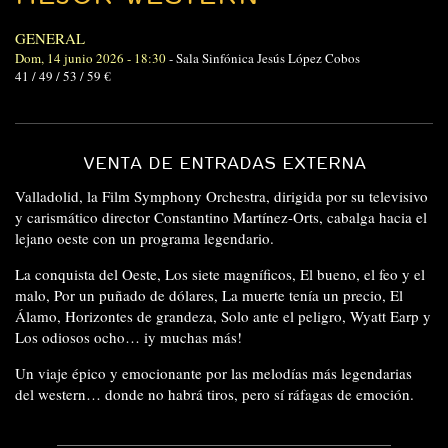
GENERAL
Dom, 14 junio 2026 - 18:30
-
Sala Sinfónica Jesús López Cobos
41 / 49 / 53 / 59 €
VENTA DE ENTRADAS EXTERNA
Valladolid, la Film Symphony Orchestra, dirigida por su televisivo
y carismático director Constantino Martínez-Orts, cabalga hacia el
lejano oeste con un programa legendario.
La conquista del Oeste, Los siete magníficos, El bueno, el feo y el
malo, Por un puñado de dólares, La muerte tenía un precio, El
Álamo, Horizontes de grandeza, Solo ante el peligro, Wyatt Earp y
Los odiosos ocho… iy muchas más!
Un viaje épico y emocionante por las melodías más legendarias
del western… donde no habrá tiros, pero sí ráfagas de emoción.