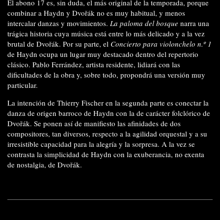
El abono 17 es, sin duda, el más original de la temporada, porque
combinar a Haydn y Dvořák no es muy habitual, y menos
intercalar danzas y movimientos.
La paloma del bosque
narra una
trágica historia cuya música está entre lo más delicado y a la vez
brutal de Dvořák. Por su parte, el
Concierto para violonchelo n.º 1
de Haydn ocupa un lugar muy destacado dentro del repertorio
clásico. Pablo Ferrández, artista residente, lidiará con las
dificultades de la obra y, sobre todo, propondrá una versión muy
particular.
La intención de Thierry Fischer en la segunda parte es conectar la
danza de origen barroco de Haydn con la de carácter folclórico de
Dvořák. Se ponen así de manifiesto las afinidades de dos
compositores, tan diversos, respecto a la agilidad orquestal y a su
irresistible capacidad para la alegría y la sorpresa. A la vez se
contrasta la simplicidad de Haydn con la exuberancia, no exenta
de nostalgia, de Dvořák.