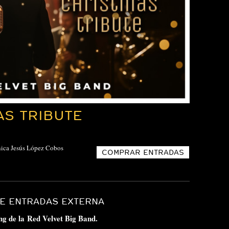
AS TRIBUTE
nica Jesús López Cobos
COMPRAR ENTRADAS
DE ENTRADAS EXTERNA
ng de la Red Velvet Big Band.