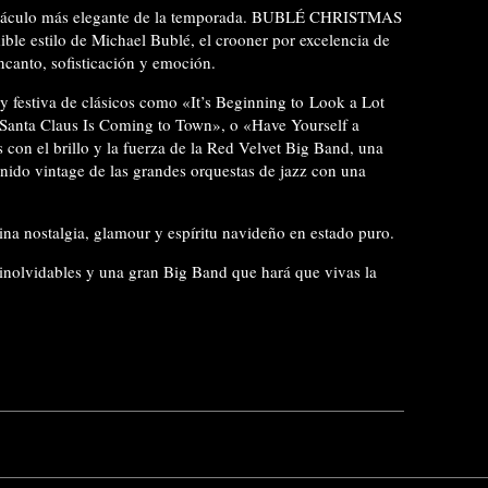
ectáculo más elegante de la temporada. BUBLÉ CHRISTMAS
le estilo de Michael Bublé, el crooner por excelencia de
encanto, sofisticación y emoción.
 y festiva de clásicos como «It’s Beginning to Look a Lot
Santa Claus Is Coming to Town», o «Have Yourself a
s con el brillo y la fuerza de la Red Velvet Big Band, una
onido vintage de las grandes orquestas de jazz con una
na nostalgia, glamour y espíritu navideño en estado puro.
 inolvidables y una gran Big Band que hará que vivas la