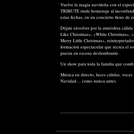
Vuelve la magia navideña con el esp
TRIBUTE rinde homenaje al inconfundib
estas fechas, en un concierto lleno de 
Déjate envolver por la atmósfera cálida
Like Christmas», «White Christmas», «
Merry Little Christmas», reinterpretado
formación espectacular que recrea el s
puesta en escena deslumbrante.
Un show para toda la familia que combi
Música en directo, luces cálidas, voces
Navidad… como nunca antes.