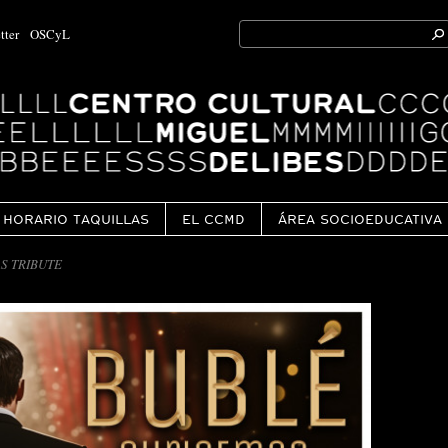
Search
tter
OSCyL
for:
Ok
HORARIO TAQUILLAS
EL CCMD
ÁREA SOCIOEDUCATIVA
S TRIBUTE