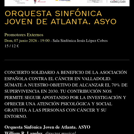
ORQUESTA SINFÓNICA
JOVEN DE ATLANTA. ASYO
Promotores Externos
Dom, 07 junio 2026 - 19:00
-
Sala Sinfónica Jesús López Cobos
15 / 12 €
CONCIERTO SOLIDARIO A BENEFICIO DE LA ASOCIACIÓN
ESPAÑOLA CONTRA EL CÁNCER EN VALLADOLID.
SÚMATE A NUESTRO OBJETIVO DE ALCANZAR EL 70% DE
SUPERVIVENCIA EN 2030. TU CONTRIBUCIÓN NOS
PERMITE SEGUIR APOSTANDO POR LA INVESTIGACIÓN Y
OFRECER UNA ATENCIÓN PSICOLÓGICA Y SOCIAL
GRATUITA A LAS PERSONAS CON CÁNCER Y SU
ENTORNO.
Orquesta Sinfónica Joven de Atlanta.
ASYO
William R. Langley,
director musical