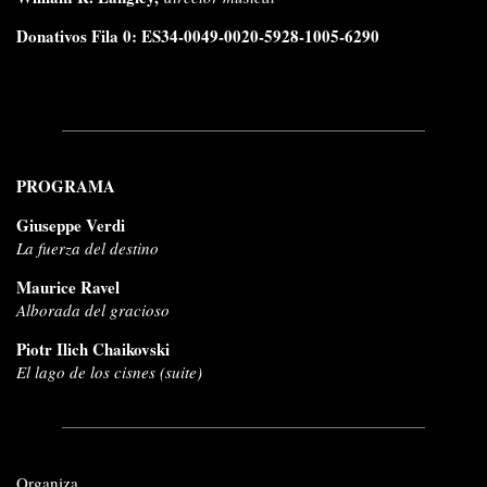
Donativos Fila 0: ES34-0049-0020-5928-1005-6290
PROGRAMA
Giuseppe Verdi
La fuerza del destino
Maurice Ravel
Alborada del gracioso
Piotr Ilich Chaikovski
El lago de los cisnes (suite)
Organiza