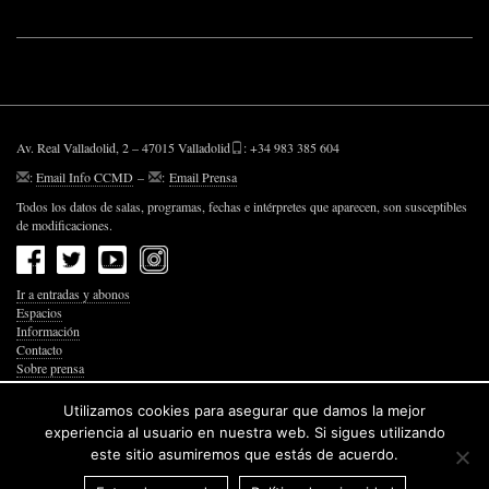
Av. Real Valladolid, 2 – 47015 Valladolid
: +34 983 385 604
:
Email Info CCMD
–
:
Email Prensa
Todos los datos de salas, programas, fechas e intérpretes que aparecen, son susceptibles
de modificaciones.
Ir a entradas y abonos
Espacios
Información
Contacto
Sobre prensa
Política de Privacidad
Política de Cookies
Utilizamos cookies para asegurar que damos la mejor
Accesibilidad Web
experiencia al usuario en nuestra web. Si sigues utilizando
este sitio asumiremos que estás de acuerdo.