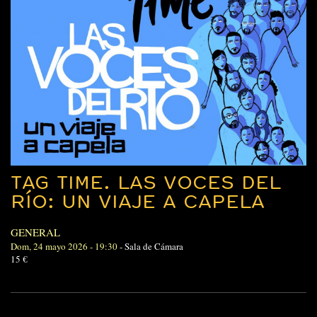
TAG TIME. LAS VOCES DEL
RÍO: UN VIAJE A CAPELA
GENERAL
Dom, 24 mayo 2026 - 19:30
-
Sala de Cámara
15 €