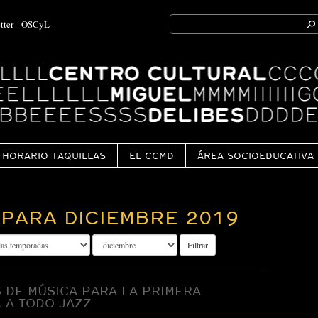
Search
tter
OSCyL
for:
Ok
HORARIO TAQUILLAS
EL CCMD
ÁREA SOCIOEDUCATIVA
PARA DICIEMBRE 2019
Filtrar
 DE MÚSICA PARA LA PRIMERA
. A TODO JAZZ