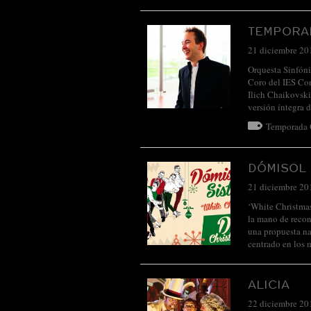
TEMPORAD
21 diciembre 20
Orquesta Sinfóni
Coro del IES 
Ilich Chaikovski
versión íntegra 
Temporada
DÓMISOL 
21 diciembre 20
‘White Christmas
la mano de recon
una propuesta na
centrado en los
ALICIA
22 diciembre 20