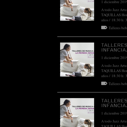
1 diciembre 201
A todo Jazz Art
TAQUILLAS Horari
años / 18:30 h: 
Talleres be
TALLERES
INFANCIA
1 diciembre 201
A todo Jazz Art
TAQUILLAS Horari
años / 18:30 h: 
Talleres be
TALLERES
INFANCIA
1 diciembre 201
A todo Jazz Art
TAQUILLAS Horari