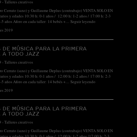
9
-
Talleres creativos
uro Cerrato (saxo) y Guillaume Deplus (contrabajo) VENTA SOLO EN
os y edades 10:30 h: 0-1 años / 12:00 h: 1-2 años / 17:00 h: 2-3
3-5 años Aforo en cada taller: 14 bebés +…
Seguir leyendo
bes 2019
 DE MÚSICA PARA LA PRIMERA
. A TODO JAZZ
9
-
Talleres creativos
uro Cerrato (saxo) y Guillaume Deplus (contrabajo) VENTA SOLO EN
os y edades 10:30 h: 0-1 años / 12:00 h: 1-2 años / 17:00 h: 2-3
3-5 años Aforo en cada taller: 14 bebés +…
Seguir leyendo
bes 2019
 DE MÚSICA PARA LA PRIMERA
. A TODO JAZZ
9
-
Talleres creativos
uro Cerrato (saxo) y Guillaume Deplus (contrabajo) VENTA SOLO EN
os y edades 10:30 h: 0-1 años / 12:00 h: 1-2 años /17:00 h: 2-3