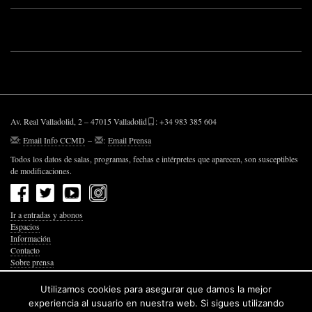
Av. Real Valladolid, 2 – 47015 Valladolid
: +34 983 385 604
:
Email Info CCMD
–
:
Email Prensa
Todos los datos de salas, programas, fechas e intérpretes que aparecen, son susceptibles
de modificaciones.
Ir a entradas y abonos
Espacios
Información
Contacto
Sobre prensa
Política de Privacidad
Política de Cookies
Utilizamos cookies para asegurar que damos la mejor
Accesibilidad Web
experiencia al usuario en nuestra web. Si sigues utilizando