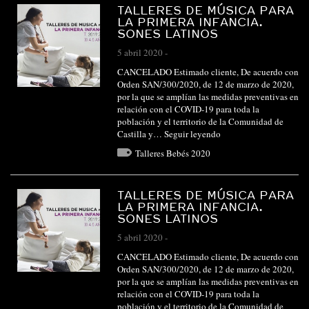
TALLERES DE MÚSICA PARA
LA PRIMERA INFANCIA.
SONES LATINOS
5 abril 2020
-
CANCELADO Estimado cliente, De acuerdo con
Orden SAN/300/2020, de 12 de marzo de 2020,
por la que se amplían las medidas preventivas en
relación con el COVID-19 para toda la
población y el territorio de la Comunidad de
Castilla y…
Seguir leyendo
Talleres Bebés 2020
TALLERES DE MÚSICA PARA
LA PRIMERA INFANCIA.
SONES LATINOS
5 abril 2020
-
CANCELADO Estimado cliente, De acuerdo con
Orden SAN/300/2020, de 12 de marzo de 2020,
por la que se amplían las medidas preventivas en
relación con el COVID-19 para toda la
población y el territorio de la Comunidad de