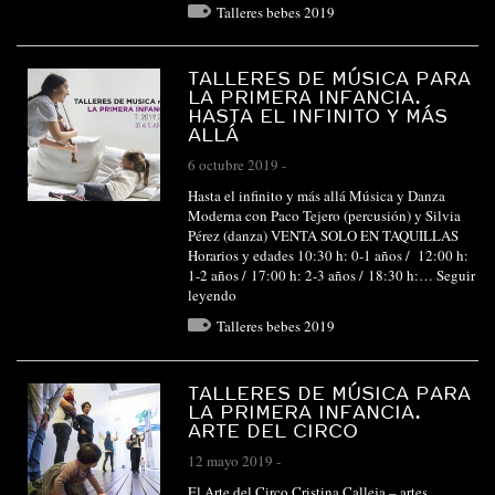
Talleres bebes 2019
TALLERES DE MÚSICA PARA
LA PRIMERA INFANCIA.
HASTA EL INFINITO Y MÁS
ALLÁ
6 octubre 2019
-
Hasta el infinito y más allá Música y Danza
Moderna con Paco Tejero (percusión) y Silvia
Pérez (danza) VENTA SOLO EN TAQUILLAS
Horarios y edades 10:30 h: 0-1 años / 12:00 h:
1-2 años / 17:00 h: 2-3 años / 18:30 h:…
Seguir
leyendo
Talleres bebes 2019
TALLERES DE MÚSICA PARA
LA PRIMERA INFANCIA.
ARTE DEL CIRCO
12 mayo 2019
-
El Arte del Circo Cristina Calleja – artes