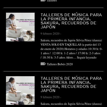
Talleres
TALLERES DE MÚSICA PARA
LA PRIMERA INFANCIA.
SAKURA, RECUERDOS DE
JAPÓN
9 febrero 2020
-
Sakura, recuerdos de Japón Silvia Pérez (danza)
VENTA SOLO EN TAQUILLAS (a partir del 13
de enero de 2020) Horarios y edades 10:30 h: 0-
1 años / 12:00 h: 1-2 años / 17:00 h: 2-3 años
/ 18:30 h: 3-5 años Aforo…
Seguir leyendo
Talleres Bebés 2020
TALLERES DE MÚSICA PARA
LA PRIMERA INFANCIA.
SAKURA, RECUERDOS DE
JAPÓN
9 febrero 2020
-
Sakura, recuerdos de Japón Silvia Pérez (danza)