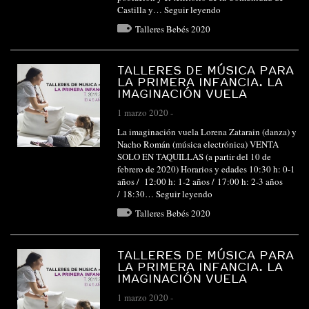
Castilla y…
Seguir leyendo
Talleres Bebés 2020
TALLERES DE MÚSICA PARA
LA PRIMERA INFANCIA. LA
IMAGINACIÓN VUELA
1 marzo 2020
-
La imaginación vuela Lorena Zatarain (danza) y
Nacho Román (música electrónica) VENTA
SOLO EN TAQUILLAS (a partir del 10 de
febrero de 2020) Horarios y edades 10:30 h: 0-1
años / 12:00 h: 1-2 años / 17:00 h: 2-3 años
/ 18:30…
Seguir leyendo
Talleres Bebés 2020
TALLERES DE MÚSICA PARA
LA PRIMERA INFANCIA. LA
IMAGINACIÓN VUELA
1 marzo 2020
-