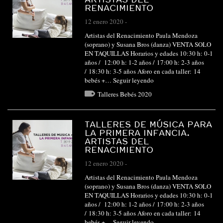
RENACIMIENTO
12 enero 2020
-
Artistas del Renacimiento Paula Mendoza
(soprano) y Susana Bros (danza) VENTA SOLO
EN TAQUILLAS Horarios y edades 10:30 h: 0-1
años / 12:00 h: 1-2 años / 17:00 h: 2-3 años
/ 18:30 h: 3-5 años Aforo en cada taller: 14
bebés +…
Seguir leyendo
Talleres Bebés 2020
TALLERES DE MÚSICA PARA
LA PRIMERA INFANCIA.
ARTISTAS DEL
RENACIMIENTO
12 enero 2020
-
Artistas del Renacimiento Paula Mendoza
(soprano) y Susana Bros (danza) VENTA SOLO
EN TAQUILLAS Horarios y edades 10:30 h: 0-1
años / 12:00 h: 1-2 años / 17:00 h: 2-3 años
/ 18:30 h: 3-5 años Aforo en cada taller: 14
bebés +…
Seguir leyendo