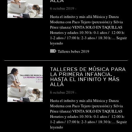
ALLÁ
6 octubre 2019
-
Hasta el infinito y más allá Música y Danza
Moderna con Paco Tejero (percusión) y Silvia
Pérez (danza) VENTA SOLO EN TAQUILLAS
Horarios y edades 10:30 h: 0-1 años / 12:00 h:
1-2 años / 17:00 h: 2-3 años / 18:30 h:…
Seguir
leyendo
Talleres bebes 2019
TALLERES DE MÚSICA PARA
LA PRIMERA INFANCIA.
HASTA EL INFINITO Y MÁS
ALLÁ
6 octubre 2019
-
Hasta el infinito y más allá Música y Danza
Moderna con Paco Tejero (percusión) y Silvia
Pérez (danza) VENTA SOLO EN TAQUILLAS
Horarios y edades 10:30 h: 0-1 años / 12:00 h:
1-2 años / 17:00 h: 2-3 años / 18:30 h:…
Seguir
leyendo