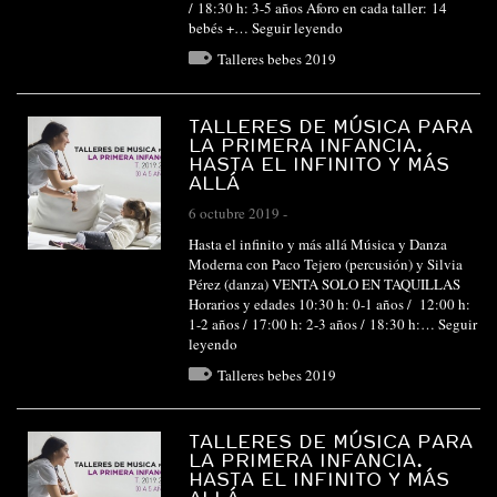
/ 18:30 h: 3-5 años Aforo en cada taller: 14
bebés +…
Seguir leyendo
Talleres bebes 2019
TALLERES DE MÚSICA PARA
LA PRIMERA INFANCIA.
HASTA EL INFINITO Y MÁS
ALLÁ
6 octubre 2019
-
Hasta el infinito y más allá Música y Danza
Moderna con Paco Tejero (percusión) y Silvia
Pérez (danza) VENTA SOLO EN TAQUILLAS
Horarios y edades 10:30 h: 0-1 años / 12:00 h:
1-2 años / 17:00 h: 2-3 años / 18:30 h:…
Seguir
leyendo
Talleres bebes 2019
TALLERES DE MÚSICA PARA
LA PRIMERA INFANCIA.
HASTA EL INFINITO Y MÁS