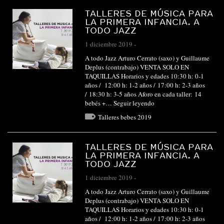
TALLERES DE MÚSICA PARA
LA PRIMERA INFANCIA. A
TODO JAZZ
1 diciembre 2019
-
A todo Jazz Arturo Cerrato (saxo) y Guillaume
Deplus (contrabajo) VENTA SOLO EN
TAQUILLAS Horarios y edades 10:30 h: 0-1
años / 12:00 h: 1-2 años / 17:00 h: 2-3 años
/ 18:30 h: 3-5 años Aforo en cada taller: 14
bebés +…
Seguir leyendo
Talleres bebes 2019
TALLERES DE MÚSICA PARA
LA PRIMERA INFANCIA. A
TODO JAZZ
1 diciembre 2019
-
A todo Jazz Arturo Cerrato (saxo) y Guillaume
Deplus (contrabajo) VENTA SOLO EN
TAQUILLAS Horarios y edades 10:30 h: 0-1
años / 12:00 h: 1-2 años / 17:00 h: 2-3 años