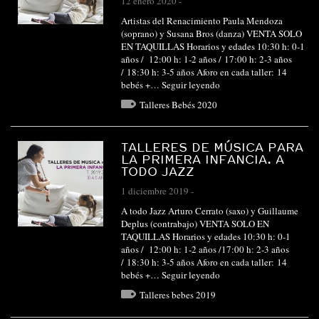
12 enero 2020
-
Artistas del Renacimiento Paula Mendoza
(soprano) y Susana Bros (danza) VENTA SOLO
EN TAQUILLAS Horarios y edades 10:30 h: 0-1
años / 12:00 h: 1-2 años / 17:00 h: 2-3 años
/ 18:30 h: 3-5 años Aforo en cada taller: 14
bebés +…
Seguir leyendo
Talleres Bebés 2020
TALLERES DE MÚSICA PARA
LA PRIMERA INFANCIA. A
TODO JAZZ
1 diciembre 2019
-
A todo Jazz Arturo Cerrato (saxo) y Guillaume
Deplus (contrabajo) VENTA SOLO EN
TAQUILLAS Horarios y edades 10:30 h: 0-1
años / 12:00 h: 1-2 años /17:00 h: 2-3 años
/ 18:30 h: 3-5 años Aforo en cada taller: 14
bebés +…
Seguir leyendo
Talleres bebes 2019