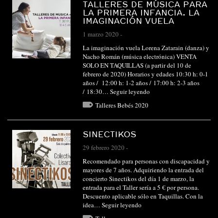
TALLERES DE MÚSICA PARA
LA PRIMERA INFANCIA. LA
IMAGINACIÓN VUELA
1 marzo 2020
-
La imaginación vuela Lorena Zatarain (danza) y
Nacho Román (música electrónica) VENTA
SOLO EN TAQUILLAS (a partir del 10 de
febrero de 2020) Horarios y edades 10:30 h: 0-1
años / 12:00 h: 1-2 años / 17:00 h: 2-3 años
/ 18:30…
Seguir leyendo
Talleres Bebés 2020
SINECTIKOS
29 febrero 2020
-
Recomendado para personas con discapacidad y
mayores de 7 años. Adquiriendo la entrada del
concierto Sinectikos del día 1 de marzo, la
entrada para el Taller sería a 5 € por persona.
Descuento aplicable sólo en Taquillas. Con la
idea…
Seguir leyendo