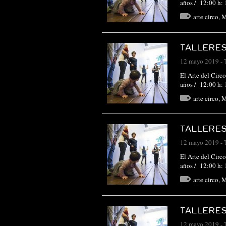
años / 12:00 h: 
arte circo
,
M
TALLERES
12 mayo 2019
-
El Arte del Cir
años / 12:00 h: 
arte circo
,
M
TALLERES
12 mayo 2019
-
El Arte del Cir
años / 12:00 h: 
arte circo
,
M
TALLERES
12 mayo 2019
-