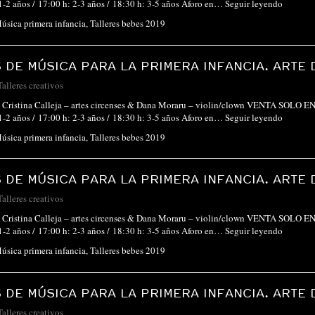
1-2 años / 17:00 h: 2-3 años / 18:30 h: 3-5 años Aforo en…
Seguir leyendo
úsica primera infancia
,
Talleres bebes 2019
 DE MÚSICA PARA LA PRIMERA INFANCIA. ARTE 
Talleres creativos
co Cristina Calleja – artes circenses & Dana Moraru – violin/clown VENTA SOLO 
1-2 años / 17:00 h: 2-3 años / 18:30 h: 3-5 años Aforo en…
Seguir leyendo
úsica primera infancia
,
Talleres bebes 2019
 DE MÚSICA PARA LA PRIMERA INFANCIA. ARTE 
Talleres creativos
co Cristina Calleja – artes circenses & Dana Moraru – violin/clown VENTA SOLO 
1-2 años / 17:00 h: 2-3 años / 18:30 h: 3-5 años Aforo en…
Seguir leyendo
úsica primera infancia
,
Talleres bebes 2019
 DE MÚSICA PARA LA PRIMERA INFANCIA. ARTE 
Talleres creativos