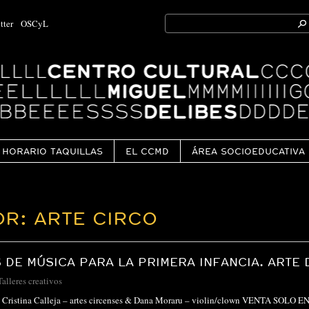
Search
tter
OSCyL
for:
Ok
HORARIO TAQUILLAS
EL CCMD
ÁREA SOCIOEDUCATIVA
R: ARTE CIRCO
 DE MÚSICA PARA LA PRIMERA INFANCIA. ARTE 
Talleres creativos
co Cristina Calleja – artes circenses & Dana Moraru – violin/clown VENTA SOLO 