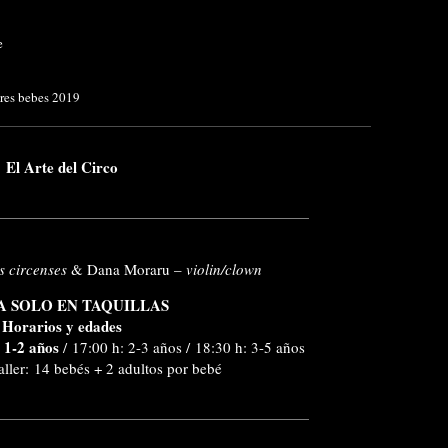
e
eres bebes 2019
El Arte del Circo
s circenses
& Dana Moraru –
violin/clown
A SOLO EN TAQUILLAS
Horarios y edades
 1-2 años
/ 17:00 h: 2-3 años / 18:30 h: 3-5 años
aller: 14 bebés + 2 adultos por bebé