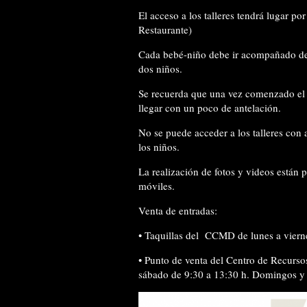
El
acceso a los talleres
tendrá lugar por
Restaurante)
Cada bebé-niño debe ir
acompañado de
dos niños.
Se recuerda que
una vez comenzado el t
llegar con un poco de antelación.
No se puede acceder
a los talleres
con 
los niños.
La realización de
fotos y videos están 
móviles.
Venta de entradas:
•
Taquillas del
CCMD de lunes a vierne
•
Punto de venta del Centro de Recursos
sábado de 9:30 a 13:30 h. Domingos y f