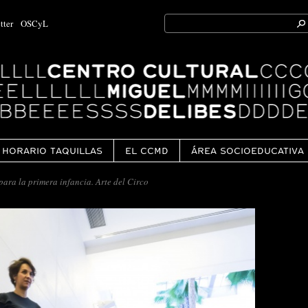
Search
tter
OSCyL
for:
Ok
HORARIO TAQUILLAS
EL CCMD
ÁREA SOCIOEDUCATIVA
para la primera infancia. Arte del Circo