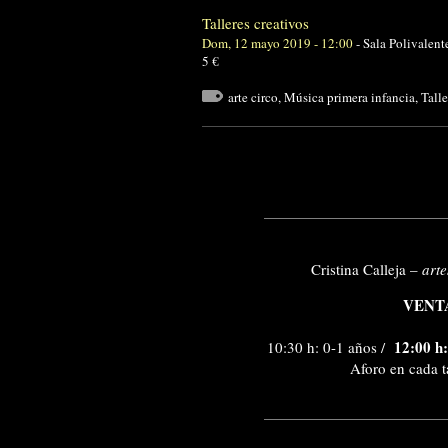
Talleres creativos
Dom, 12 mayo 2019 - 12:00
-
Sala Polivalent
5 €
arte circo
,
Música primera infancia
,
Tall
Cristina Calleja –
arte
VENT
12:00 h:
10:30 h: 0-1 años /
Aforo en cada t