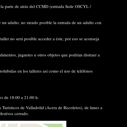
 la parte de atrás del CCMD (entrada Sede OSCYL /
 un adulto
, no siendo posible la entrada de un adulto con
aller no será posible acceder
a éste, por eso se aconseja
alimentos, juguetes
u otros
objetos
que podrían distraer a
prohibidas
en los talleres así como el
uso de teléfonos
s de 18:00 a 21:00 h.
 Turísticos de Valladolid (Acera de Recoletos), de lunes a
estivos cerrado.