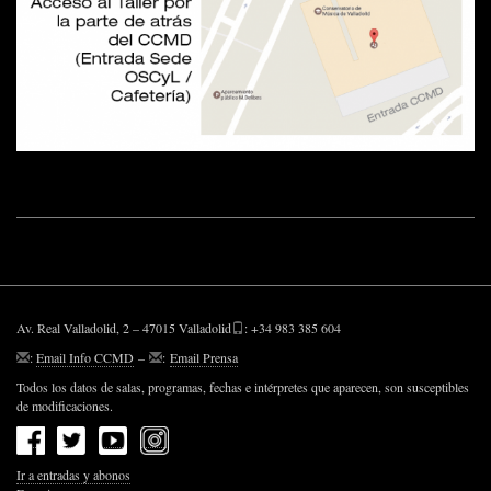
Av. Real Valladolid, 2 – 47015 Valladolid
: +34 983 385 604
:
Email Info CCMD
–
:
Email Prensa
Todos los datos de salas, programas, fechas e intérpretes que aparecen, son susceptibles
de modificaciones.
Ir a entradas y abonos