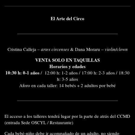
El Arte del Circo
Cristina Calleja –
artes circenses
& Dana Moraru –
violin/clown
VENTA SOLO EN TAQUILLAS
Horarios y edades
10:30 h: 0-1 años
/ 12:00 h: 1-2 años / 17:00 h: 2-3 años / 18:30
h: 3-5 años
Aforo en cada taller: 14 bebés + 2 adultos por bebé
El
acceso a los talleres
tendrá lugar por la parte de atrás del CCMD
(entrada Sede OSCYL / Restaurante)
Cada bebé-niño debe ir
acompañado de un adulto
, no siendo