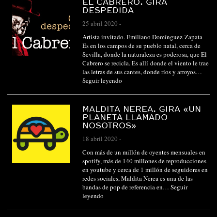
EL CABRERO. GIRA
DESPEDIDA
25 abril 2020
-
Artista invitado. Emiliano Domínguez Zapata
Es en los campos de su pueblo natal, cerca de
Sevilla, donde la naturaleza es poderosa, que El
Cabrero se recicla. Es allí donde el viento le trae
las letras de sus cantes, donde ríos y arroyos…
Seguir leyendo
MALDITA NEREA. GIRA «UN
PLANETA LLAMADO
NOSOTROS»
18 abril 2020
-
Con más de un millón de oyentes mensuales en
spotify, más de 140 millones de reproducciones
en youtube y cerca de 1 millón de seguidores en
redes sociales, Maldita Nerea es una de las
bandas de pop de referencia en…
Seguir
leyendo