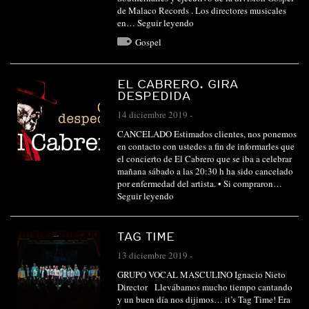
de Malaco Records . Los directores musicales
en…
Seguir leyendo
Gospel
EL CABRERO. GIRA
DESPEDIDA
14 diciembre 2019
-
CANCELADO Estimados clientes, nos ponemos
en contacto con ustedes a fin de informarles que
el concierto de El Cabrero que se iba a celebrar
mañana sábado a las 20:30 h ha sido cancelado
por enfermedad del artista. • Si compraron…
Seguir leyendo
TAG TIME
13 diciembre 2019
-
GRUPO VOCAL MASCULINO Ignacio Nieto
Director Llevábamos mucho tiempo cantando
y un buen día nos dijimos… it’s Tag Time! Era