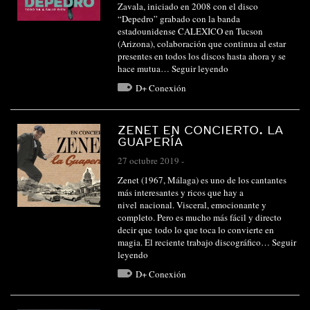
Zavala, iniciado en 2008 con el disco
“Depedro” grabado con la banda
estadounidense CALEXICO en Tucson
(Arizona), colaboración que continua al estar
presentes en todos los discos hasta ahora y se
hace mutua…
Seguir leyendo
D+ Conexión
ZENET EN CONCIERTO. LA
GUAPERÍA
27 octubre 2019
-
Zenet (1967, Málaga) es uno de los cantantes
más interesantes y ricos que hay a
nivel nacional. Visceral, emocionante y
completo. Pero es mucho más fácil y directo
decir que todo lo que toca lo convierte en
magia. El reciente trabajo discográfico…
Seguir
leyendo
D+ Conexión