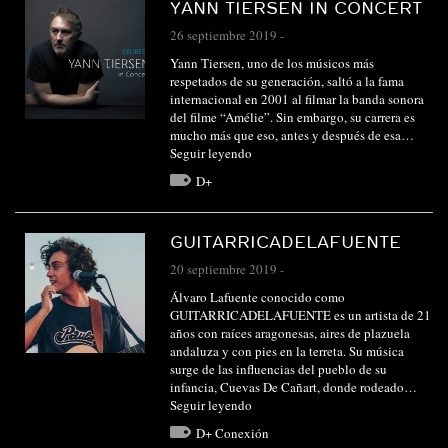
YANN TIERSEN IN CONCERT
26 septiembre 2019
-
Yann Tiersen, uno de los músicos más
respetados de su generación, saltó a la fama
internacional en 2001 al filmar la banda sonora
del filme “Amélie”. Sin embargo, su carrera es
mucho más que eso, antes y después de esa…
Seguir leyendo
D+
GUITARRICADELAFUENTE
20 septiembre 2019
-
Álvaro Lafuente conocido como
GUITARRICADELAFUENTE es un artista de 21
años con raíces aragonesas, aires de plazuela
andaluza y con pies en la terreta. Su música
surge de las influencias del pueblo de su
infancia, Cuevas De Cañart, donde rodeado…
Seguir leyendo
D+ Conexión