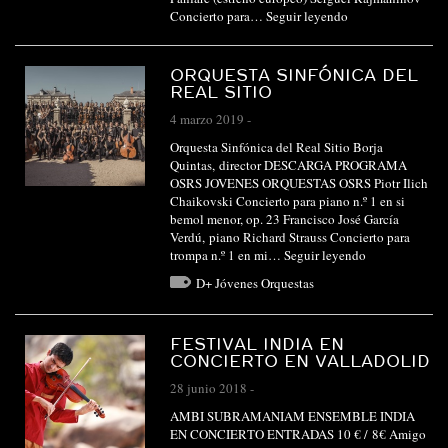
Concierto para…
Seguir leyendo
ORQUESTA SINFÓNICA DEL
REAL SITIO
4 marzo 2019
-
Orquesta Sinfónica del Real Sitio Borja
Quintas, director DESCARGA PROGRAMA
OSRS JOVENES ORQUESTAS OSRS Piotr Ilich
Chaikovski Concierto para piano n.º 1 en si
bemol menor, op. 23 Francisco José García
Verdú, piano Richard Strauss Concierto para
trompa n.º 1 en mi…
Seguir leyendo
D+ Jóvenes Orquestas
FESTIVAL INDIA EN
CONCIERTO EN VALLADOLID
28 junio 2018
-
AMBI SUBRAMANIAM ENSEMBLE INDIA
EN CONCIERTO ENTRADAS 10 € / 8€ Amigo