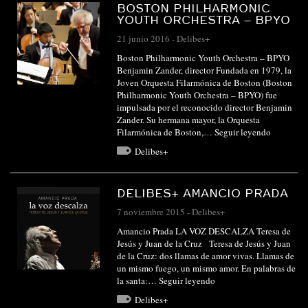
BOSTON PHILHARMONIC
YOUTH ORCHESTRA – BPYO
21 junio 2016
-
Delibes+
Boston Philharmonic Youth Orchestra – BPYO
Benjamin Zander, director Fundada en 1979, la
Joven Orquesta Filarmónica de Boston (Boston
Philharmonic Youth Orchestra – BPYO) fue
impulsada por el reconocido director Benjamin
Zander. Su hermana mayor, la Orquesta
Filarmónica de Boston,…
Seguir leyendo
Delibes+
DELIBES+ AMANCIO PRADA
7 noviembre 2015
-
Delibes+
Amancio Prada LA VOZ DESCALZA Teresa de
Jesús y Juan de la Cruz Teresa de Jesús y Juan
de la Cruz: dos llamas de amor vivas. Llamas de
un mismo fuego, un mismo amor. En palabras de
la santa:…
Seguir leyendo
Delibes+