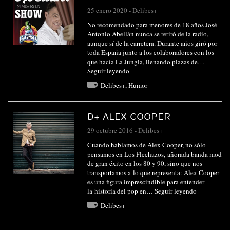
25 enero 2020
-
Delibes+
No recomendado para menores de 18 años José
Antonio Abellán nunca se retiró de la radio,
aunque sí de la carretera. Durante años giró por
toda España junto a los colaboradores con los
que hacía La Jungla, llenando plazas de…
Seguir leyendo
Delibes+
,
Humor
D+ ALEX COOPER
29 octubre 2016
-
Delibes+
Cuando hablamos de Alex Cooper, no sólo
pensamos en Los Flechazos, añorada banda mod
de gran éxito en los 80 y 90, sino que nos
transportamos a lo que representa: Alex Cooper
es una figura imprescindible para entender
la historia del pop en…
Seguir leyendo
Delibes+