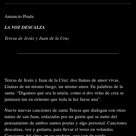
Amancio Prada
LA VOZ DESCALZA
Teresa de Jesús y Juan de la Cruz
Teresa de Jesús y Juan de la Cruz: dos llamas de amor vivas.
Llamas de un mismo fuego, un mismo amor. En palabras de la
santa: “Digamos que sea la unión, como si dos velas de cera se
juntasen tan en extremo que toda la luz fuese una”.
Nueve nuevas canciones de santa Teresa que dialogan con otras
tantas de san Juan, enlazadas por un guión que se nutre del
pensamiento de ambos santos poetas y algo personal. Canciones
descalzas, voz y guitarra, para llevar el verso en volandas.
Canciones del alma, en su anchura, que van de vuelo.