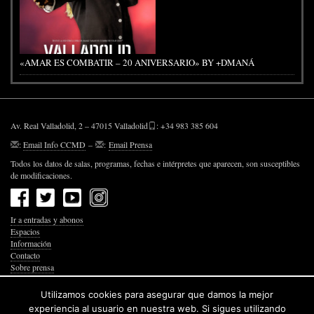
«AMAR ES COMBATIR – 20 ANIVERSARIO» BY +DMANÁ
Av. Real Valladolid, 2 – 47015 Valladolid
: +34 983 385 604
:
Email Info CCMD
–
:
Email Prensa
Todos los datos de salas, programas, fechas e intérpretes que aparecen, son susceptibles
de modificaciones.
Ir a entradas y abonos
Espacios
Información
Contacto
Sobre prensa
Política de Privacidad
Política de Cookies
Utilizamos cookies para asegurar que damos la mejor
Accesibilidad Web
experiencia al usuario en nuestra web. Si sigues utilizando