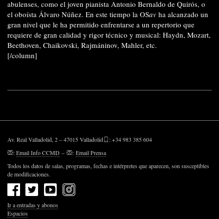
abulenses, como el joven pianista Antonio Bernaldo de Quirós, o
el oboísta Álvaro Núñez. En este tiempo la OS
av
ha alcanzado un
gran nivel que le ha permitido enfrentarse a un repertorio que
requiere de gran calidad y rigor técnico y musical: Haydn, Mozart,
Beethoven, Chaikovski, Rajmáninov, Mahler, etc.
[/column]
Av. Real Valladolid, 2 – 47015 Valladolid
: +34 983 385 604
:
Email Info CCMD
–
:
Email Prensa
Todos los datos de salas, programas, fechas e intérpretes que aparecen, son susceptibles
de modificaciones.
Ir a entradas y abonos
Espacios