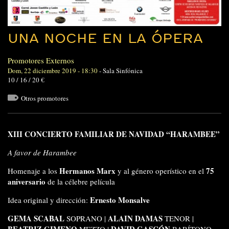
UNA NOCHE EN LA ÓPERA
Promotores Externos
Dom, 22 diciembre 2019 - 18:30
-
Sala Sinfónica
10 / 16 / 20 €
Otros promotores
XIII CONCIERTO FAMILIAR DE NAVIDAD “HARAMBEE”
A favor de Harambee
Hermanos Marx
75
Homenaje a los
y al género operístico en el
aniversario
de la célebre película
Ernesto Monsalve
Idea original y dirección:
GEMA SCABAL
ALAIN DAMAS
SOPRANO |
TENOR |