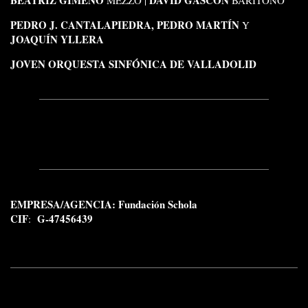
BEATRIZ GIMENO
DAVID GASCÓN
MEZZO |
BARÍTONO
PEDRO J. CANTALAPIEDRA, PEDRO MARTÍN
Y
JOAQUÍN YLLERA
JOVEN ORQUESTA SINFÓNICA DE VALLADOLID
EMPRESA/AGENCIA: Fundación Schola
CIF
G-47456439
: