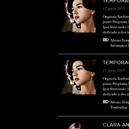
TEMPORAD
12 junio 2015
-
Orquesta Sinfóni
piano Programa 
Igor Stravinski 
dedicado a dos
Abono Tem
Salamanca 
TEMPORAD
11 junio 2015
-
Orquesta Sinfóni
piano Programa 
Igor Stravinski 
dedicado a dos
Abono Tem
Tordesillas
CLARA A