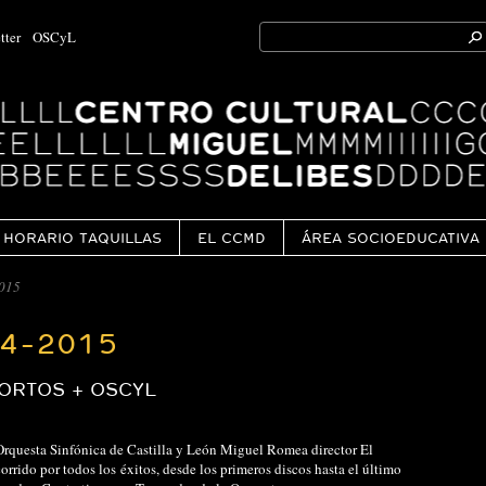
Search
tter
OSCyL
for:
Ok
HORARIO TAQUILLAS
EL CCMD
ÁREA SOCIOEDUCATIVA
015
4-2015
ORTOS + OSCYL
Orquesta Sinfónica de Castilla y León Miguel Romea director El
rrido por todos los éxitos, desde los primeros discos hasta el último