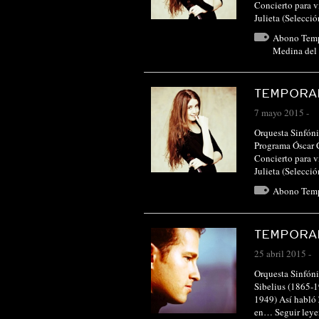
Concierto para v
Julieta (Selecci
Abono Tem
Medina del
TEMPORAD
7 mayo 2015
-
Orquesta Sinfóni
Programa Óscar 
Concierto para v
Julieta (Selecci
Abono Tem
TEMPORAD
25 abril 2015
-
Orquesta Sinfóni
Sibelius (1865-1
1949) Así habló 
en…
Seguir ley