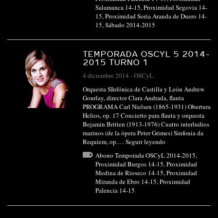
Salamanca 14-15
,
Proximidad Segovia 14-
15
,
Proximidad Soria Aranda de Duero 14-
15
,
Sábado 2014-2015
TEMPORADA OSCYL 5 2014-
2015 TURNO 1
4 diciembre 2014
-
OSCyL
Orquesta SInfónica de Castilla y León Andrew
Gourlay, director Clara Andrada, flauta
PROGRAMA Carl Nielsen (1865-1931) Obertura
Helios, op. 17 Concierto para flauta y orquesta
Bejamin Britten (1913-1976) Cuatro interludios
marinos (de la ópera Peter Grimes) Sinfonia da
Requiem, op.…
Seguir leyendo
Abono Temporada OSCyL 2014-2015
,
Proximidad Burgos 14-15
,
Proximidad
Medina de Rioseco 14-15
,
Proximidad
Miranda de Ebro 14-15
,
Proximidad
Palencia 14-15