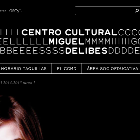
Search
tter
OSCyL
for:
Ok
HORARIO TAQUILLAS
EL CCMD
ÁREA SOCIOEDUCATIVA
 2014-2015 turno 1