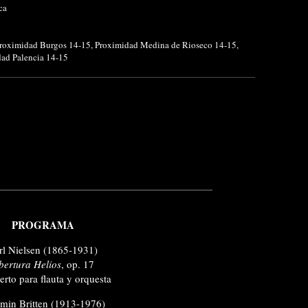
ca
roximidad Burgos 14-15
,
Proximidad Medina de Rioseco 14-15
,
ad Palencia 14-15
PROGRAMA
rl Nielsen (1865-1931)
bertura Helios
, op. 17
erto para flauta y orquesta
min Britten (1913-1976)