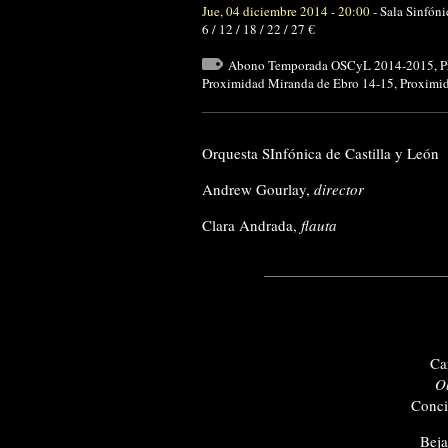
Jue, 04 diciembre 2014 - 20:00
-
Sala Sinfóni
6 / 12 / 18 / 22 / 27 €
Abono Temporada OSCyL 2014-2015
,
P
Proximidad Miranda de Ebro 14-15
,
Proximid
Orquesta SInfónica de Castilla y León
Andrew Gourlay,
director
Clara Andrada,
flauta
Ca
O
Conci
Beja