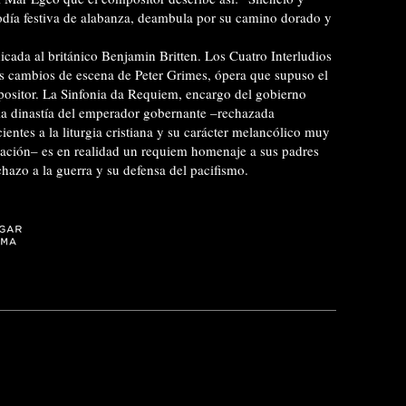
odía festiva de alabanza, deambula por su camino dorado y
icada al británico Benjamin Britten. Los Cuatro Interludios
los cambios de escena de Peter Grimes, ópera que supuso el
ositor. La Sinfonia da Requiem, encargo del gobierno
e la dinastía del emperador gobernante –rechazada
cientes a la liturgia cristiana y su carácter melancólico muy
ación– es en realidad un requiem homenaje a sus padres
chazo a la guerra y su defensa del pacifismo.