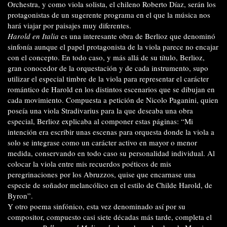
Orchestra, y como viola solista, el chileno Roberto Díaz, serán los
protagonistas de un sugerente programa en el que la música nos
hará viajar por paisajes muy diferentes.
Harold en Italia
es una interesante obra de Berlioz que denominó
sinfonía aunque el papel protagonista de la viola parece no encajar
con el concepto. En todo caso, y más allá de su título, Berlioz,
gran conocedor de la orquestación y de cada instrumento, supo
utilizar el especial timbre de la viola para representar el carácter
romántico de Harold en los distintos escenarios que se dibujan en
cada movimiento. Compuesta a petición de Nicolo Paganini, quien
poseía una viola Stradivarius para la que deseaba una obra
especial, Berlioz explicaba al componer estas páginas: “Mi
intención era escribir unas escenas para orquesta donde la viola a
solo se integrase como un carácter activo en mayor o menor
medida, conservando en todo caso su personalidad individual. Al
colocar la viola entre mis recuerdos poéticos de mis
peregrinaciones por los Abruzzos, quise que encarnase una
especie de soñador melancólico en el estilo de Childe Harold, de
Byron”.
Y otro poema sinfónico, esta vez denominado así por su
compositor, compuesto casi siete décadas más tarde, completa el