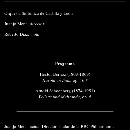
Orquesta Sinfónica de Castilla y León
Juanjo Mena,
director
Roberto Diaz,
viola
Programa
Héctor Berlioz (1803-1869)
Harold en Italia
op. 16 *
Arnold Schoenberg (1874-1951)
P
elleas und Melisande
, op. 5
Juanjo Mena, actual Director Titular de la BBC Philharmonic