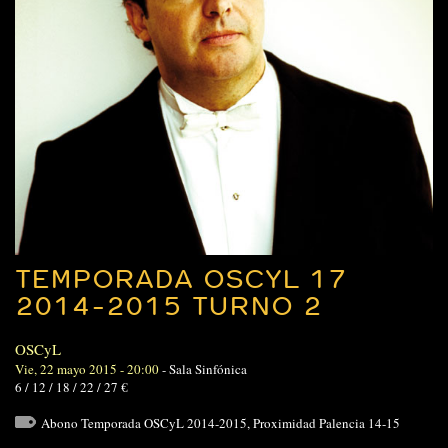
TEMPORADA OSCYL 17
2014-2015 TURNO 2
OSCyL
Vie, 22 mayo 2015 - 20:00
-
Sala Sinfónica
6 / 12 / 18 / 22 / 27 €
Abono Temporada OSCyL 2014-2015
,
Proximidad Palencia 14-15