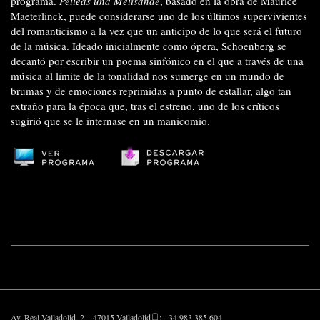
programa.
Pelleas und Melisande
, basado en la obra de Maurice
Maeterlinck, puede considerarse uno de los últimos supervivientes
del romanticismo a la vez que un anticipo de lo que será el futuro
de la música. Ideado inicialmente como ópera, Schoenberg se
decantó por escribir un poema sinfónico en el que a través de una
música al límite de la tonalidad nos sumerge en un mundo de
brumas y de emociones reprimidas a punto de estallar, algo tan
extraño para la época que, tras el estreno, uno de los críticos
sugirió que se le internase en un manicomio.
Av. Real Valladolid, 2 – 47015 Valladolid
: +34 983 385 604