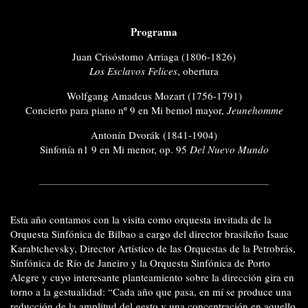
Programa
Juan Crisóstomo Arriaga (1806-1826)
Los Esclavos Felices
, obertura
Wolfgang Amadeus Mozart (1756-1791)
Concierto para piano nº 9 en Mi bemol mayor,
Jeunehomme
Antonín Dvorák (1841-1904)
Sinfonía n1 9 en Mi menor, op. 95
Del Nuevo Mundo
Esta año contamos con la visita como orquesta invitada de la
Orquesta Sinfónica de Bilbao a cargo del director brasileño Isaac
Karabtchevsky, Director Artístico de las Orquestas de la Petrobrás,
Sinfónica de Río de Janeiro y la Orquesta Sinfónica de Porto
Alegre y cuyo interesante planteamiento sobre la dirección gira en
torno a la gestualidad: “Cada año que pasa, en mí se produce una
reducción de la amplitud del gesto y una concentración en aquello