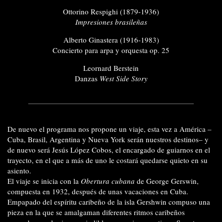
Ottorino Respighi (1879-1936)
Impresiones brasileñas
Alberto Ginastera (1916-1983)
Concierto para arpa y orquesta op. 25
Leornard Berstein
Danzas
West Side Story
De nuevo el programa nos propone un viaje, esta vez a América –
Cuba, Brasil, Argentina y Nueva York serán nuestros destinos– y
de nuevo será Jesús López Cobos, el encargado de guiarnos en el
trayecto, en el que a más de uno le costará quedarse quieto en su
asiento.
El viaje se inicia con la
Obertura cubana
de George Gerswin,
compuesta en 1932, después de unas vacaciones en Cuba.
Empapado del espíritu caribeño de la isla Gershwin compuso una
pieza en la que se amalgaman diferentes ritmos caribeños