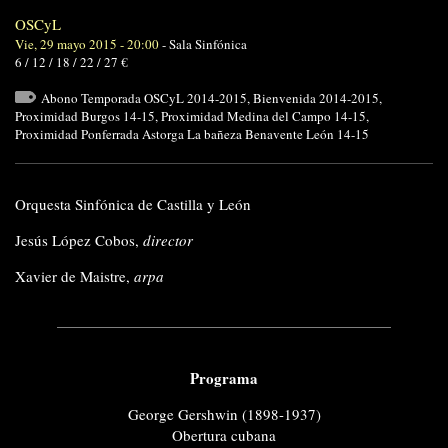
OSCyL
Vie, 29 mayo 2015 - 20:00
-
Sala Sinfónica
6 / 12 / 18 / 22 / 27 €
Abono Temporada OSCyL 2014-2015
,
Bienvenida 2014-2015
,
Proximidad Burgos 14-15
,
Proximidad Medina del Campo 14-15
,
Proximidad Ponferrada Astorga La bañeza Benavente León 14-15
Orquesta Sinfónica de Castilla y León
Jesús López Cobos,
director
Xavier de Maistre,
arpa
Programa
George Gershwin (1898-1937)
Obertura cubana