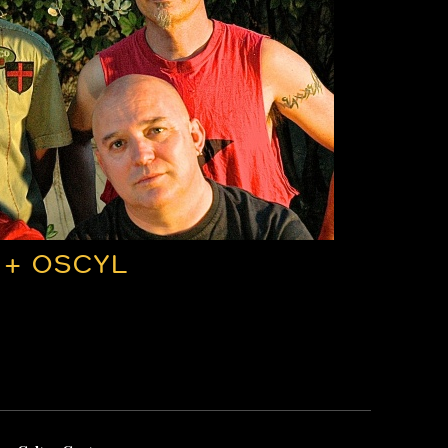
 + OSCYL