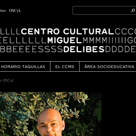
Search
tter
OSCyL
for:
Ok
HORARIO TAQUILLAS
EL CCMD
ÁREA SOCIOEDUCATIVA
+ OSCyL