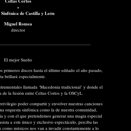
Celtas Cortos
+
Sinfónica de Castilla y León
Miguel Romea
director
El mejor Sueño
os primeros discos hasta el último editado el año pasado,
a brillará especialmente.
trumentales llamada ‘Macedonia tradicional’ y donde el
a de la fusión entre Celtas Cortos y la OSCyL.
privilegio poder compartir y envolver nuestras canciones
una orquesta sinfónica como la de nuestra comunidad,
ria y con el que pretendemos generar una magia especial
sista a este único y exclusivo espectáculo, perciba las
s como músicos nos van a invadir constantemente a lo