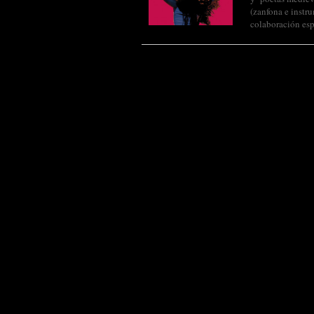
(zanfona e instr
colaboración es