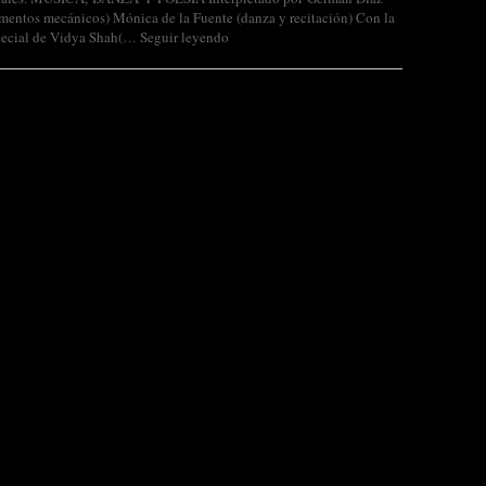
umentos mecánicos) Mónica de la Fuente (danza y recitación) Con la
pecial de Vidya Shah(…
Seguir leyendo