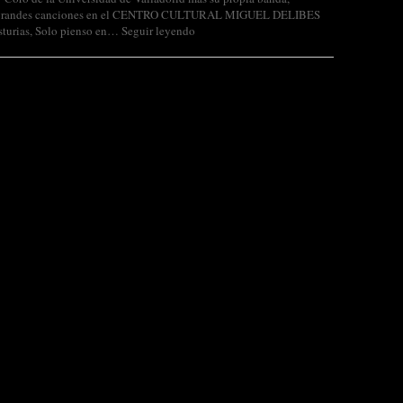
us grandes canciones en el CENTRO CULTURAL MIGUEL DELIBES
sturias, Solo pienso en…
Seguir leyendo