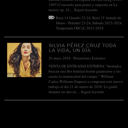
1907) Concierto para piano y orquesta en La
menor, op. 16…
Seguir leyendo
Ruta 14 Guardo 23-24
,
Ruta 15 Aranda de
Duero - Peñafiel 23-24
,
Sábado 2023-2024
,
Temporada OSCyL 2023-2024
SILVIA PÉREZ CRUZ TODA
LA VIDA, UN DÍA
26 mayo 2024
-
Promotores Externos
VENTA DE ENTRADAS EXTERNA “Aterrados
buscan una flor familiar donde guarecerse y les
asusta la inmensidad del campo.” William
Carlos Williams Empecé a componer este nuevo
trabajo el día 21 de marzo de 2020. Lo grabé
durante un año en…
Seguir leyendo